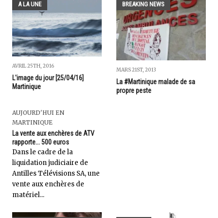
A LA UNE
BREAKING NEWS
AVRIL 25TH, 2016
MARS 21ST, 2013
L'image du jour [25/04/16]
La #Martinique malade de sa
Martinique
propre peste
AUJOURD'HUI EN
MARTINIQUE
La vente aux enchères de ATV
rapporte... 500 euros
Dans le cadre de la
liquidation judiciaire de
Antilles Télévisions SA, une
vente aux enchères de
matériel...