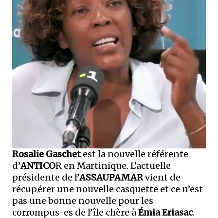
Rosalie Gaschet
est la nouvelle référente
d’
ANTICO
R en Martinique. L’actuelle
présidente de l’
ASSAUPAMAR
vient de
récupérer une nouvelle casquette et ce n’est
pas une bonne nouvelle pour les
corrompus-es de l’île chère à
Émia Eriasac
.