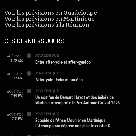
Voir les prévisions en Guadeloupe
Voir les prévisions en Martinique
Voir les prévisions à la Réunion
CES DERNIERS JOURS…
MARTINIQUE
AOÛT 7TH
9:45 AM
Entre after-yole et after-gynéco
MARTINIQUE
AOÛT 7TH
9:37 AM
After-yole…Félix et bouées
MARTINIQUE
AOÛT 6TH
7:59 PM
Un noir fan de Bernard Hayot et des békés de
Martinique remporte le Prix Antoine Crozat 2026
MARTINIQUE
AOÛT 5TH
7:31 PM
Écocide de l’Anse Meunier en Martinique :
L’Assaupamar dépose une plainte contre X