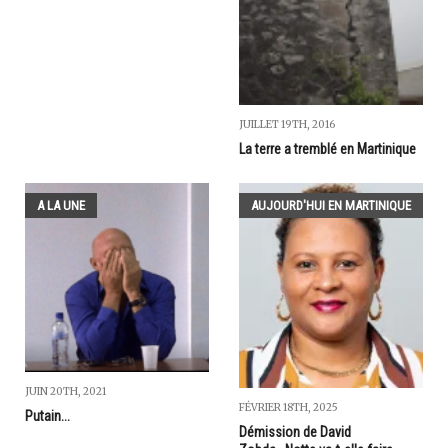
JUILLET 19TH, 2016
La terre a tremblé en Martinique
A LA UNE
AUJOURD'HUI EN MARTINIQUE
JUIN 20TH, 2021
FÉVRIER 18TH, 2025
Putain...
Démission de David