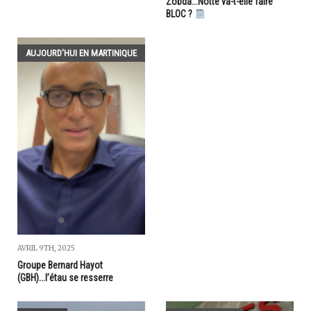
Zobda...Notte va-t-elle faire
BLOC ?
AUJOURD'HUI EN MARTINIQUE
AVRIL 9TH, 2025
Groupe Bernard Hayot
(GBH)...l’étau se resserre