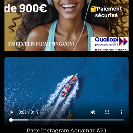
Page Instagram
Aquamar_MQ