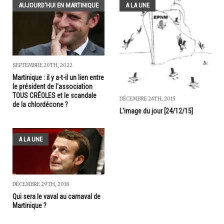
AUJOURD'HUI EN MARTINIQUE
A LA UNE
SEPTEMBRE 20TH, 2022
Martinique : il y a-t-il un lien entre
le président de l'association
TOUS CRÉOLES et le scandale
DÉCEMBRE 24TH, 2015
de la chlordécone ?
L'image du jour [24/12/15]
A LA UNE
DÉCEMBRE 29TH, 2018
Qui sera le vaval au carnaval de
Martinique ?