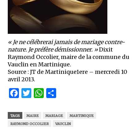
« Je ne célébrerai jamais de mariage contre-
nature. Je préfère démissionner. »
Dixit
Raymond Occolier, maire de la commune du
Vauclin en Martinique.
Source : JT de Martinique1ere – mercredi 10
avril 2013.
Facebook
Twitter
WhatsApp
Partager
TAGS
MAIRE
MARIAGE
MARTINIQUE
RAYMOND OCCOLIER
VAUCLIN