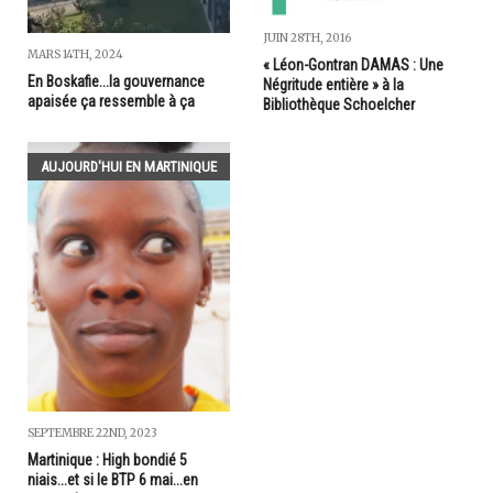
JUIN 28TH, 2016
MARS 14TH, 2024
« Léon-Gontran DAMAS : Une
En Boskafie...la gouvernance
Négritude entière » à la
apaisée ça ressemble à ça
Bibliothèque Schoelcher
AUJOURD'HUI EN MARTINIQUE
SEPTEMBRE 22ND, 2023
Martinique : High bondié 5
niais...et si le BTP 6 mai...en