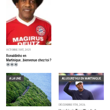
OCTOBRE 31ST, 2025
Ronaldinho en
Martinique...bienvenue chez toi ?
A LA UNE
AUJOURD'HUI EN MARTINIQUE
DÉCEMBRE 5TH, 2024