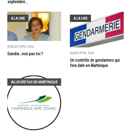
septembre...
A LA UNE
A LA UNE
JUILLET 8TH, 2016
MARS 17TH, 2017
Sandra...non pas toi ?
Un contrôle de gendarmes qui
fera date en Martinique
AUJOURD'HUI EN MARTINIQUE