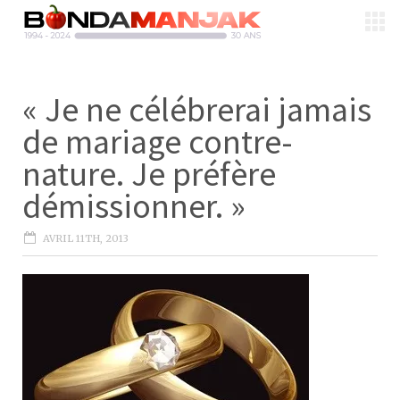
« Je ne célébrerai jamais
de mariage contre-
nature. Je préfère
démissionner. »
AVRIL 11TH, 2013