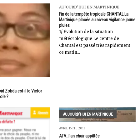
AUJOURD'HUI EN MARTINIQUE
Fin de la tempête tropicale CHANTAL La
Martinique placée au niveau vigilance jaune
pluies
1/ Évolution de la situation
météorologique Le centre de
Chantal est passé très rapidement
ce matin...
id Zobda est-il le Victor
ole ?
AUJOURD'HUI EN MARTINIQUE
AVRIL 15TH, 2013
ATV...l'an chair appâtée