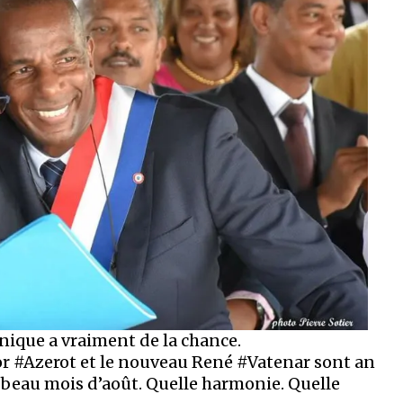
ique a vraiment de la chance.
or #Azerot et le nouveau René #Vatenar sont an
 beau mois d’août. Quelle harmonie. Quelle