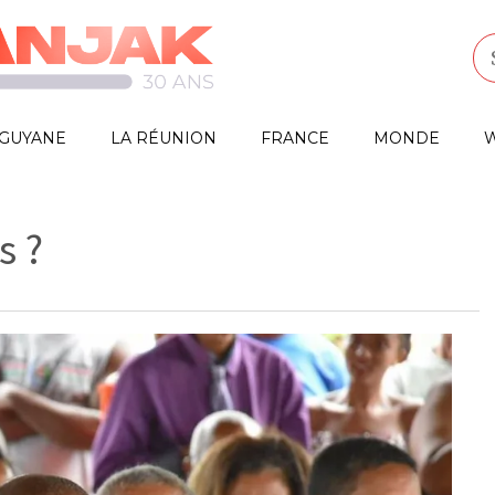
GUYANE
LA RÉUNION
FRANCE
MONDE
W
s ?