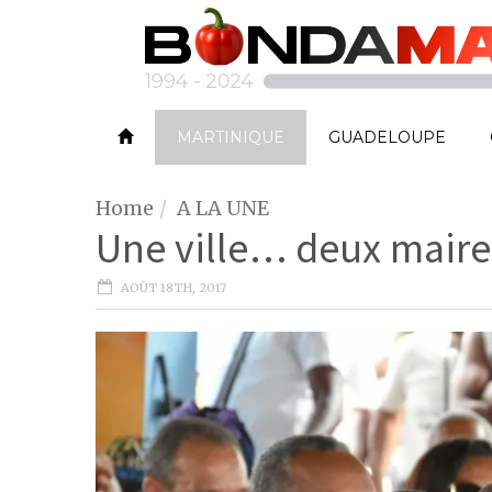
MARTINIQUE
GUADELOUPE
Home
A LA UNE
Une ville… deux maire
AOÛT 18TH, 2017