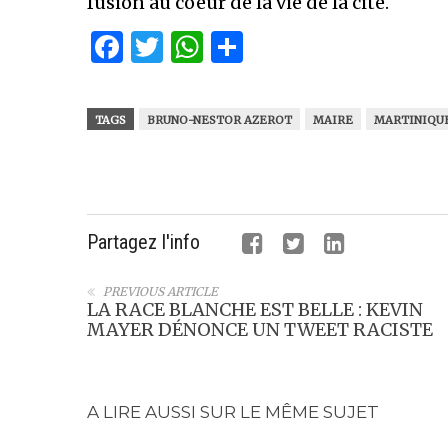
fusion au coeur de la vie de la cité.
Facebook
Twitter
WhatsApp
Partager
TAGS
BRUNO-NESTOR AZEROT
MAIRE
MARTINIQU
Partagez l'info
PREVIOUS ARTICLE
LA RACE BLANCHE EST BELLE : KEVIN
MAYER DÉNONCE UN TWEET RACISTE
A LIRE AUSSI SUR LE MÊME SUJET