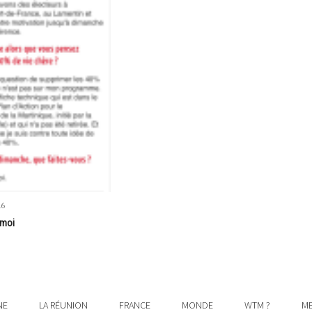
16
 moi
NE
LA RÉUNION
FRANCE
MONDE
WTM ?
ME