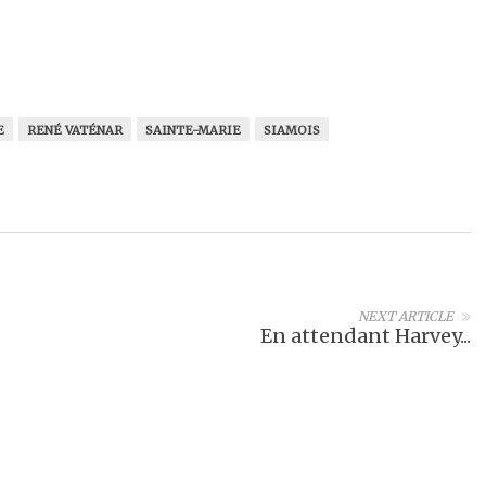
E
RENÉ VATÉNAR
SAINTE-MARIE
SIAMOIS
NEXT ARTICLE
En attendant Harvey...