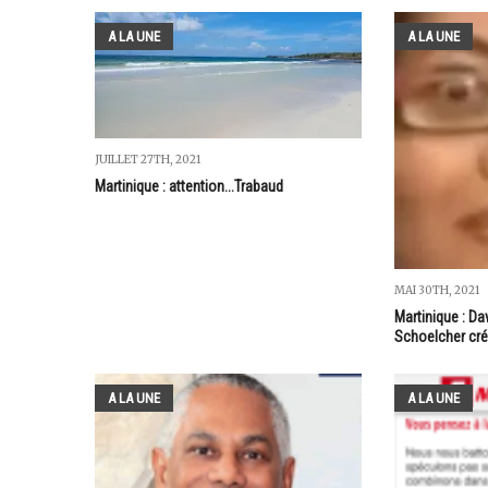
A LA UNE
A LA UNE
JUILLET 27TH, 2021
Martinique : attention...Trabaud
MAI 30TH, 2021
Martinique : Dav
Schoelcher cré
A LA UNE
A LA UNE