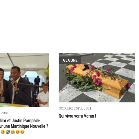
A LA UNE
OCTOBRE 26TH, 2021
 2018
Qui vivra verra Veran !
ilor et Justin Pamphile
ur une Martinique Nouvelle ?