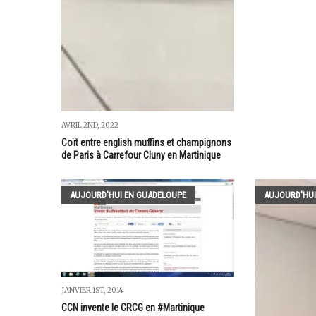
AVRIL 2ND, 2022
Coït entre english muffins et champignons
de Paris à Carrefour Cluny en Martinique
AUJOURD'HUI EN GUADELOUPE
AUJOURD'HUI
JANVIER 1ST, 2014
CCN invente le CRCG en #Martinique