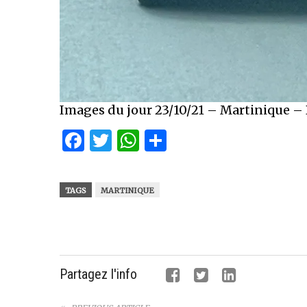
Images du jour 23/10/21 – Martinique – 
Facebook
Twitter
WhatsApp
Partager
TAGS
MARTINIQUE
Partagez l'info