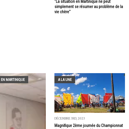
"La situation en Martinique ne peut
simplement se résumer au problème de la
vie chère"
 EN MARTINIQUE
A LA UNE
DÉCEMBRE 3RD, 2023
Magnifique 2ème journée du Championnat