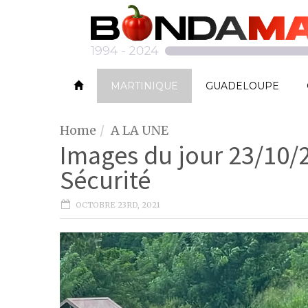
MARTINIQUE
GUADELOUPE
Home
A LA UNE
Images du jour 23/10/2
Sécurité
OCTOBRE 23RD, 2021