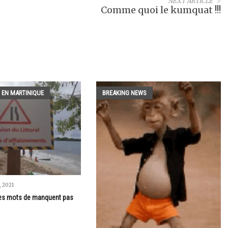
NEXT ARTICLE
Comme quoi le kumquat !!!
 EN MARTINIQUE
BREAKING NEWS
 2021
les mots de manquent pas