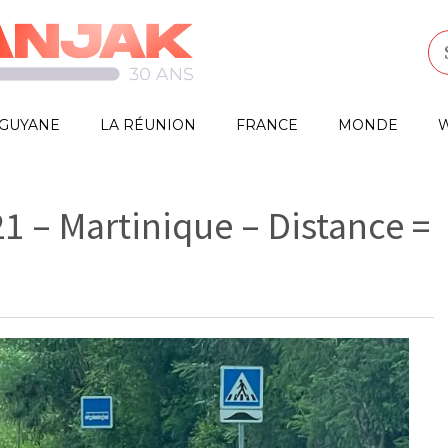
GUYANE
LA RÉUNION
FRANCE
MONDE
W
1 – Martinique – Distance =