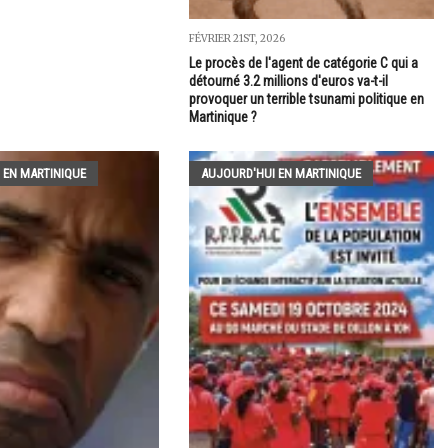
FÉVRIER 21ST, 2026
Le procès de l'agent de catégorie C qui a
détourné 3.2 millions d'euros va-t-il
provoquer un terrible tsunami politique en
Martinique ?
 EN MARTINIQUE
AUJOURD'HUI EN MARTINIQUE