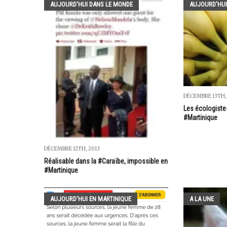
AUJOURD'HUI DANS LE MONDE
AUJOURD'HUI
DÉCEMBRE 13TH,
Les écologiste
#Martinique
DÉCEMBRE 12TH, 2013
Réalisable dans la #Caraïbe, impossible en
#Martinique
AUJOURD'HUI EN MARTINIQUE
A LA UNE