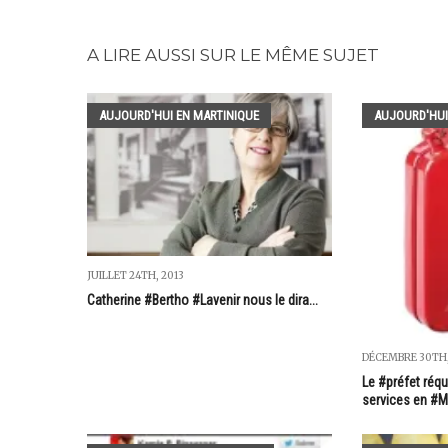
A LIRE AUSSI SUR LE MÊME SUJET
AUJOURD'HUI EN MARTINIQUE
AUJOURD'HUI
JUILLET 24TH, 2013
Catherine #Bertho #Lavenir nous le dira...
DÉCEMBRE 30TH,
Le #préfet réqu
services en #M