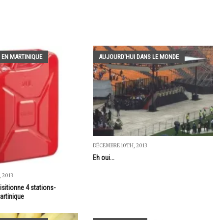
 EN MARTINIQUE
AUJOURD'HUI DANS LE MONDE
DÉCEMBRE 10TH, 2013
Eh oui...
 2013
isitionne 4 stations-
artinique