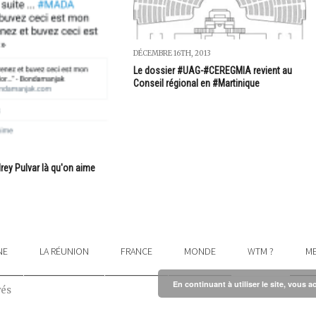
DÉCEMBRE 16TH, 2013
Le dossier #UAG-#CEREGMIA revient au
Conseil régional en #Martinique
rey Pulvar là qu'on aime
NE
LA RÉUNION
FRANCE
MONDE
WTM ?
ME
En continuant à utiliser le site, vous a
vés