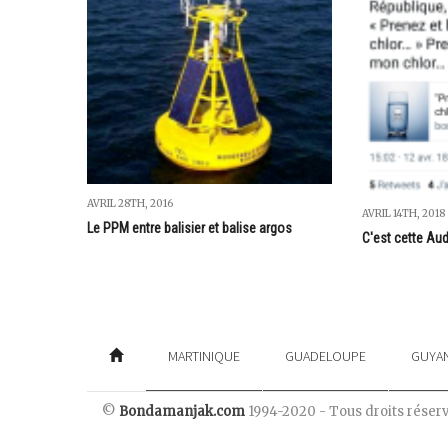
AVRIL 28TH, 2016
AVRIL 14TH, 2018
Le PPM entre balisier et balise argos
C'est cette Aud
MARTINIQUE
GUADELOUPE
GUYA
©
Bondamanjak.com
1994-2020 - Tous droits réser