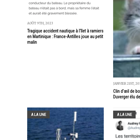
AOÛT 9TH, 2023
Tragique accident nautique à l'îlet à ramiers
en Martinique : France-Antilles joue au petit
malin
JANVIER 21ST, 20
Clin d'œil de 
Duverger élu de
A LA UNE
A LA UNE