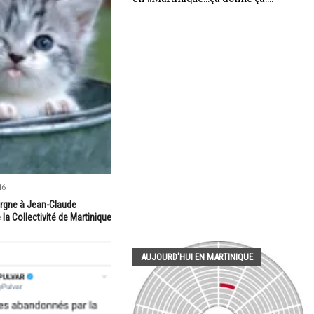
16
borgne à Jean-Claude
 la Collectivité de Martinique
AUJOURD'HUI EN MARTINIQUE