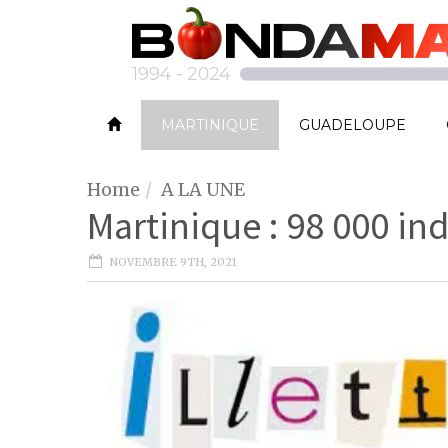
MARTINIQUE
GUADELOUPE
Home
A LA UNE
Martinique : 98 000 ind
NOVEMBRE 9TH, 2021