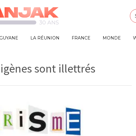
GUYANE
LA RÉUNION
FRANCE
MONDE
W
igènes sont illettrés