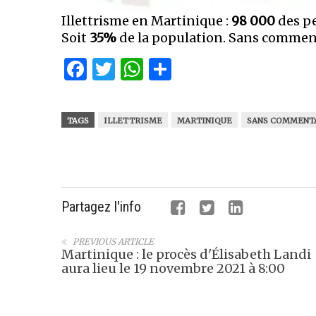
Illettrisme en Martinique :
98 000
des pe
Soit
35%
de la population. Sans commen
Facebook
Twitter
WhatsApp
Partager
TAGS
ILLETTRISME
MARTINIQUE
SANS COMMENTA
Partagez l'info
PREVIOUS ARTICLE
Martinique : le procès d'Élisabeth Landi
aura lieu le 19 novembre 2021 à 8:00