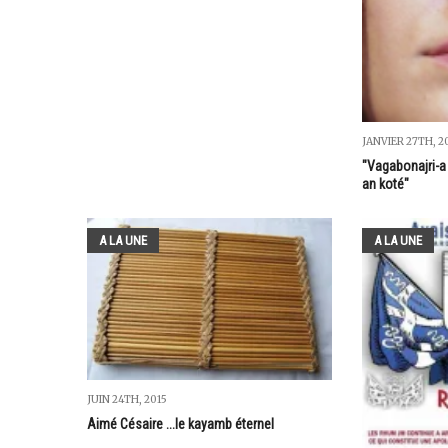
JANVIER 27TH, 2
"Vagabonajri-a 
an koté"
A LA UNE
A LA UNE
JUIN 24TH, 2015
Aimé Césaire ...le kayamb éternel