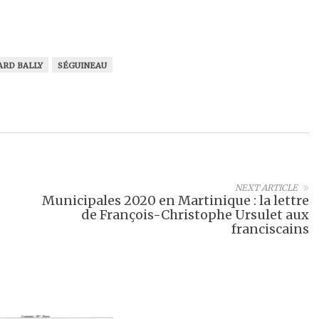
ARD BALLY
SÉGUINEAU
NEXT ARTICLE
Municipales 2020 en Martinique : la lettre
de François-Christophe Ursulet aux
franciscains