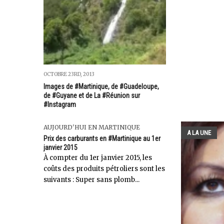
OCTOBRE 23RD, 2013
Images de #Martinique, de #Guadeloupe,
de #Guyane et de La #Réunion sur
#Instagram
AUJOURD'HUI EN MARTINIQUE
A LA UNE
Prix des carburants en #Martinique au 1er
janvier 2015
À compter du 1er janvier 2015, les
coûts des produits pétroliers sont les
suivants : Super sans plomb...