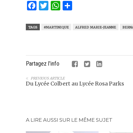
Facebook
Twitter
WhatsApp
Partager
TAGS
#MARTINIQUE
ALFRED MARIE-JEANNE
BERN
Partagez l'info
PREVIOUS ARTICLE
Du Lycée Colbert au Lycée Rosa Parks
A LIRE AUSSI SUR LE MÊME SUJET