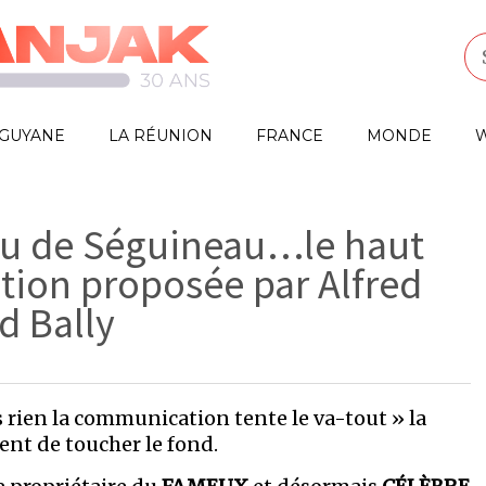
GUYANE
LA RÉUNION
FRANCE
MONDE
W
eau de Séguineau…le haut
tion proposée par Alfred
d Bally
s rien la communication tente le va-tout » la
ient de toucher le fond.