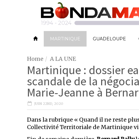
MARTINIQUE
GUADELOUPE
Home
A LA UNE
Martinique : dossier 
scandale de la négocia
Marie-Jeanne à Bernar
JUIN 22ND, 2020
Dans la rubrique « Quand il ne reste plu
Collectivité Territoriale de Martinique v