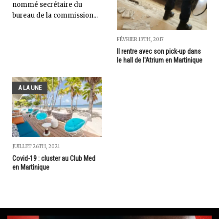
nommé secrétaire du
bureau de la commission...
FÉVRIER 13TH, 2017
Il rentre avec son pick-up dans
le hall de l'Atrium en Martinique
A LA UNE
JUILLET 26TH, 2021
Covid-19 : cluster au Club Med
en Martinique