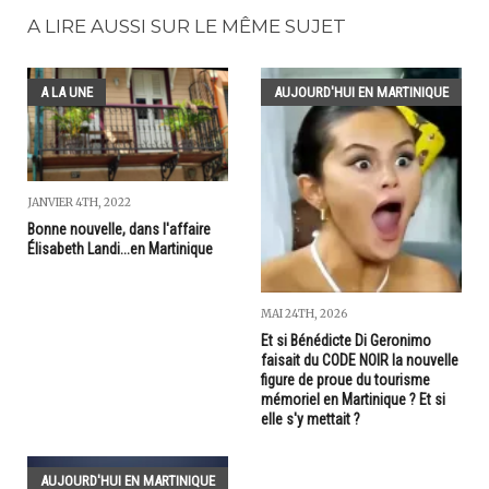
A LIRE AUSSI SUR LE MÊME SUJET
A LA UNE
AUJOURD'HUI EN MARTINIQUE
JANVIER 4TH, 2022
Bonne nouvelle, dans l'affaire
Élisabeth Landi...en Martinique
MAI 24TH, 2026
Et si Bénédicte Di Geronimo
faisait du CODE NOIR la nouvelle
figure de proue du tourisme
mémoriel en Martinique ? Et si
elle s'y mettait ?
AUJOURD'HUI EN MARTINIQUE