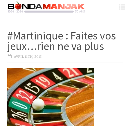
#Martinique : Faites vos
jeux…rien ne va plus
AVRIL 11TH, 2013