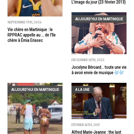
L'image du jour (23 février 2013)
AUJOURD'HUI EN MARTINIQUE
SEPTEMBRE 5TH, 2024
Vie chère en Martinique : le
RPPRAC appelle au ... de l'île
chère à Émia Eriasec
DÉCEMBRE 11TH, 2022
Jocelyne Béroard... toute une vie
à avoir envie de musique
AUJOURD'HUI EN MARTINIQUE
A LA UNE
FÉVRIER 14TH, 2017
Alfred Marie-Jeanne : the last