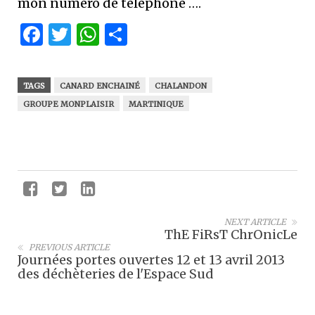
mon numéro de téléphone ….
Facebook
Twitter
WhatsApp
Partager
TAGS
CANARD ENCHAINÉ
CHALANDON
GROUPE MONPLAISIR
MARTINIQUE
NEXT ARTICLE
ThE FiRsT ChrOnicLe
PREVIOUS ARTICLE
Journées portes ouvertes 12 et 13 avril 2013
des déchèteries de l'Espace Sud