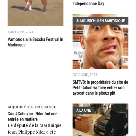
Independance Day
AUJOURD'HUI EN MARTINIQUE
AOÛT 17TH, 2024
Vamonos a la Baccha Festival in
Martinique
AVRIL 2ND, 2022
SMTVD: le propriétaire du site de
Petit Galion va faire entrer son
avocat dans le piteux pitt
AUJOURD'HUI EN FRANCE
A LA UNE
Cas #Cahuzac...Nilor fait une
entrée en matière
Le député de la Martinique
Jean-Philippe Nilor a été