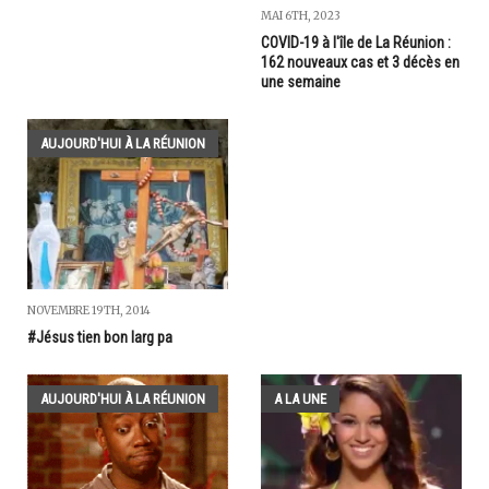
MAI 6TH, 2023
COVID-19 à l'île de La Réunion :
162 nouveaux cas et 3 décès en
une semaine
AUJOURD'HUI À LA RÉUNION
NOVEMBRE 19TH, 2014
#Jésus tien bon larg pa
AUJOURD'HUI À LA RÉUNION
A LA UNE