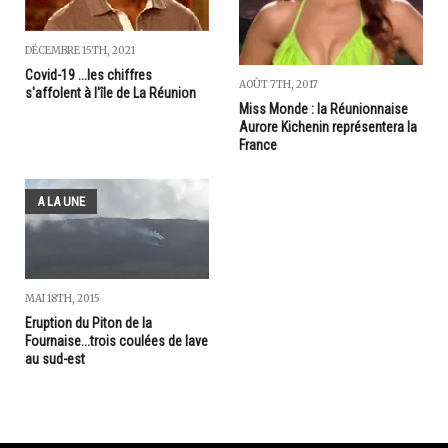
DÉCEMBRE 15TH, 2021
Covid-19 ...les chiffres
AOÛT 7TH, 2017
s'affolent à l'île de La Réunion
Miss Monde : la Réunionnaise
Aurore Kichenin représentera la
France
A LA UNE
MAI 18TH, 2015
Eruption du Piton de la
Fournaise...trois coulées de lave
au sud-est