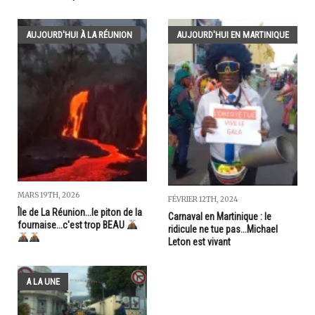
AUJOURD'HUI À LA RÉUNION
AUJOURD'HUI EN MARTINIQUE
MARS 19TH, 2026
FÉVRIER 12TH, 2024
Île de La Réunion...le piton de la
Carnaval en Martinique : le
fournaise...c'est trop BEAU
ridicule ne tue pas...Michael
Leton est vivant
A LA UNE