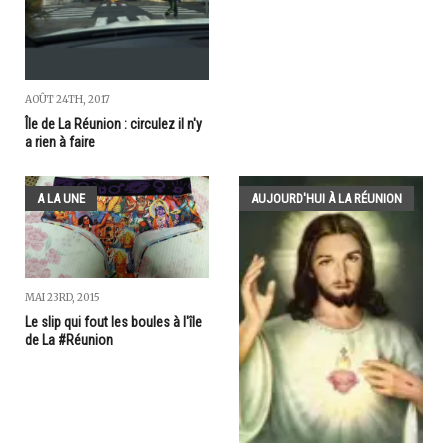
AOÛT 24TH, 2017
Île de La Réunion : circulez il n'y
a rien à faire
A LA UNE
AUJOURD'HUI À LA RÉUNION
MAI 23RD, 2015
Le slip qui fout les boules à l'île
de La #Réunion