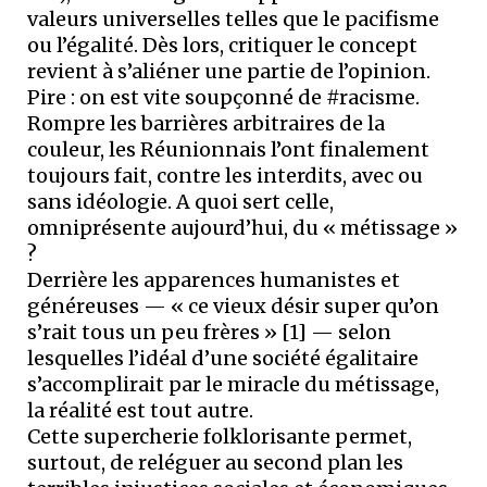
valeurs universelles telles que le pacifisme
ou l’égalité. Dès lors, critiquer le concept
revient à s’aliéner une partie de l’opinion.
Pire : on est vite soupçonné de #racisme.
Rompre les barrières arbitraires de la
couleur, les Réunionnais l’ont finalement
toujours fait, contre les interdits, avec ou
sans idéologie. A quoi sert celle,
omniprésente aujourd’hui, du « métissage »
?
Derrière les apparences humanistes et
généreuses — « ce vieux désir super qu’on
s’rait tous un peu frères » [1] — selon
lesquelles l’idéal d’une société égalitaire
s’accomplirait par le miracle du métissage,
la réalité est tout autre.
Cette supercherie folklorisante permet,
surtout, de reléguer au second plan les