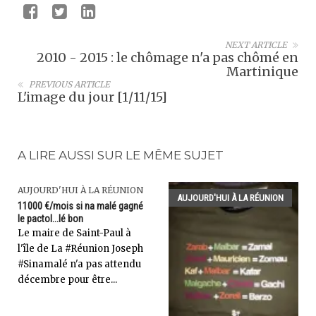
NEXT ARTICLE
2010 - 2015 : le chômage n'a pas chômé en
Martinique
PREVIOUS ARTICLE
L'image du jour [1/11/15]
A LIRE AUSSI SUR LE MÊME SUJET
AUJOURD'HUI À LA RÉUNION
AUJOURD'HUI À LA RÉUNION
11000 €/mois si na malé gagné
le pactol...lé bon
Le maire de Saint-Paul à
l'île de La #Réunion Joseph
#Sinamalé n'a pas attendu
décembre pour être...