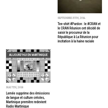
SEPTEMBRE 15TH, 2014
Tee-shirt #Pardon : le #CRAN et
le CRAN Réunion ont décidé de
saisir le procureur de la
République à La Réunion pour
incitation à la haine raciale
AUJOURD'HUI EN MARTINIQUE
MAI 7TH, 2018
Lemée supprime des émissions
de langue et culture créoles,
Martinique première redevient
Radio Martinique