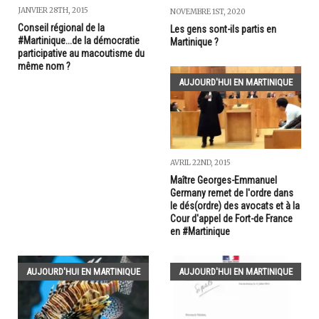
JANVIER 28TH, 2015
NOVEMBRE 1ST, 2020
Conseil régional de la
Les gens sont-ils partis en
#Martinique...de la démocratie
Martinique ?
participative au macoutisme du
même nom ?
AUJOURD'HUI EN MARTINIQUE
AVRIL 22ND, 2015
Maître Georges-Emmanuel
Germany remet de l'ordre dans
le dés(ordre) des avocats et à la
Cour d'appel de Fort-de France
en #Martinique
AUJOURD'HUI EN MARTINIQUE
AUJOURD'HUI EN MARTINIQUE