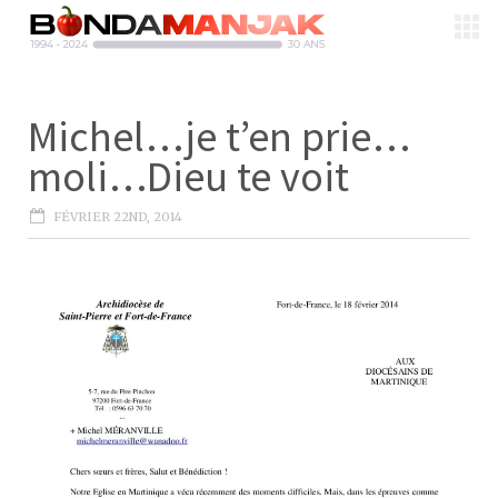
Michel…je t’en prie…
moli…Dieu te voit
FÉVRIER 22ND, 2014