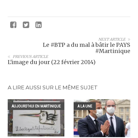
NEXT ARTICLE
Le #BTP a du mal à bâtir le PAYS
#Martinique
PREVIOUS ARTICLE
L'image du jour (22 février 2014)
A LIRE AUSSI SUR LE MÊME SUJET
AUJOURD'HUI EN MARTINIQUE
A LA UNE