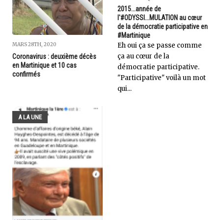
2015...année de
l'#ODYSSI...MULATION au cœur
de la démocratie participative en
#Martinique
MARS 28TH, 2020
Eh oui ça se passe comme
ça au cœur de la
Coronavirus : deuxième décès
en Martinique et 10 cas
démocratie participative.
confirmés
"Participative" voilà un mot
qui...
A LA UNE