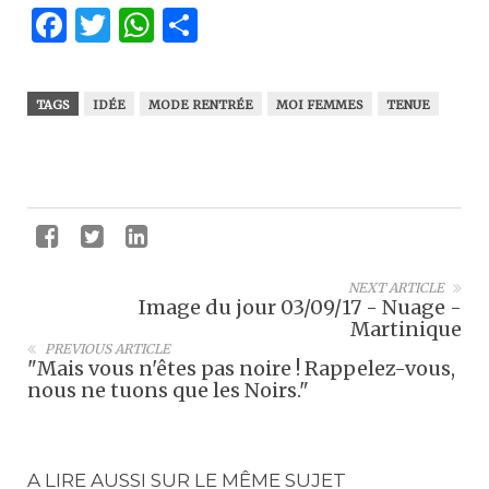
Facebook
Twitter
WhatsApp
Partager
TAGS
IDÉE
MODE RENTRÉE
MOI FEMMES
TENUE
NEXT ARTICLE
Image du jour 03/09/17 - Nuage -
Martinique
PREVIOUS ARTICLE
"Mais vous n'êtes pas noire ! Rappelez-vous,
nous ne tuons que les Noirs."
A LIRE AUSSI SUR LE MÊME SUJET