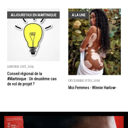
AUJOURD'HUI EN MARTINIQUE
A LA UNE
JANVIER 31ST, 2014
Conseil régional de la
#Martinique : Un deuxième cas
DÉCEMBRE 15TH, 2018
de vol de projet ?
Moi Femmes - Winnie Harlow-