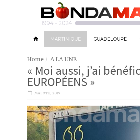
MARTINIQUE
GUADELOUPE
Home
A LA UNE
« Moi aussi, j’ai bénéf
EUROPÉENS »
MAI 9TH, 2019