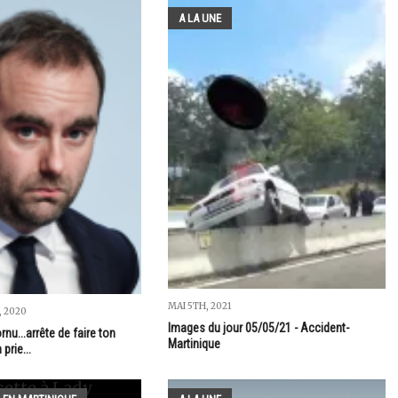
A LA UNE
MAI 5TH, 2021
 2020
Images du jour 05/05/21 - Accident-
nu...arrête de faire ton
Martinique
 prie...