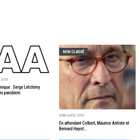
NON CLASSÉ
 2015
inique : Serge Letchimy
 ni pwoblem
JUIN 26TH, 2019
En attendant Colbert, Maurice Antiste et
Bernard Hayot...