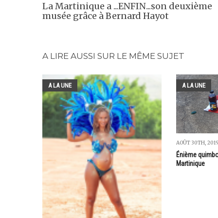
La Martinique a ...ENFIN...son deuxième
musée grâce à Bernard Hayot
A LIRE AUSSI SUR LE MÊME SUJET
A LA UNE
A LA UNE
AOÛT 30TH, 201
Énième quimboi
Martinique