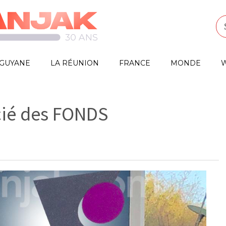
GUYANE
LA RÉUNION
FRANCE
MONDE
W
icié des FONDS