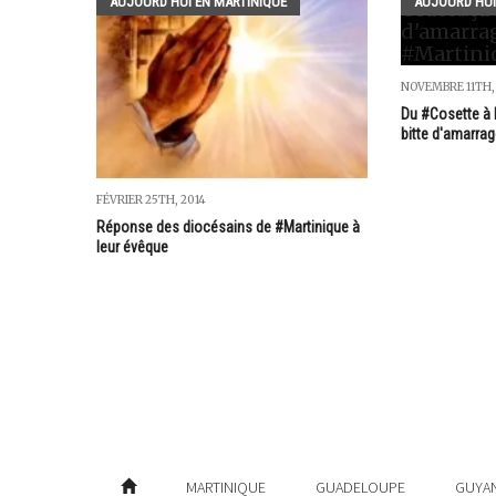
AUJOURD'HUI EN MARTINIQUE
AUJOURD'HUI
NOVEMBRE 11TH,
Du #Cosette à L
bitte d'amarra
FÉVRIER 25TH, 2014
Réponse des diocésains de #Martinique à
leur évêque
MARTINIQUE
GUADELOUPE
GUYA