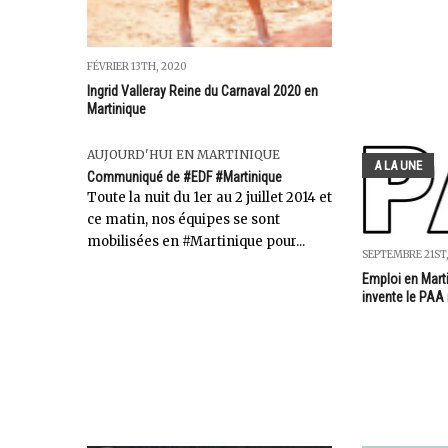
FÉVRIER 13TH, 2020
Ingrid Valleray Reine du Carnaval 2020 en
Martinique
AUJOURD'HUI EN MARTINIQUE
A LA UNE
Communiqué de #EDF #Martinique
Toute la nuit du 1er au 2 juillet 2014 et
ce matin, nos équipes se sont
mobilisées en #Martinique pour...
SEPTEMBRE 21ST,
Emploi en Mart
invente le PAA