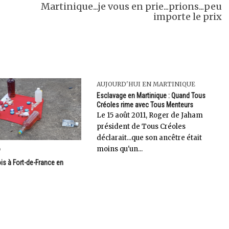
Martinique...je vous en prie...prions...peu
importe le prix
AUJOURD'HUI EN MARTINIQUE
Esclavage en Martinique : Quand Tous
Créoles rime avec Tous Menteurs
Le 15 août 2011, Roger de Jaham
président de Tous Créoles
déclarait...que son ancêtre était
moins qu'un...
9
s à Fort-de-France en