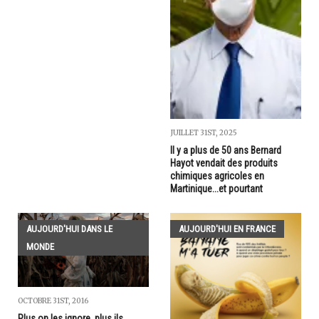
JUILLET 31ST, 2025
Il y a plus de 50 ans Bernard
Hayot vendait des produits
chimiques agricoles en
Martinique...et pourtant
AUJOURD'HUI DANS LE
AUJOURD'HUI EN FRANCE
MONDE
OCTOBRE 31ST, 2016
Plus on les ignore, plus ils