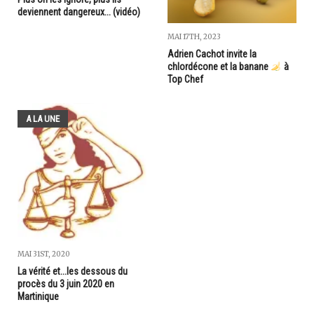
deviennent dangereux... (vidéo)
MAI 17TH, 2023
Adrien Cachot invite la
chlordécone et la banane
à
Top Chef
A LA UNE
MAI 31ST, 2020
La vérité et...les dessous du
procès du 3 juin 2020 en
Martinique