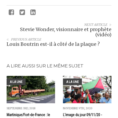
NEXT ARTICLE
Stevie Wonder, visionnaire et prophète
(vidéo)
PREVIOUS ARTICLE
Louis Boutrin est-il à côté de la plaque ?
A LIRE AUSSI SUR LE MÊME SUJET
A LA UNE
A LA UNE
SEPTEMBRE 3RD, 2018
NOVEMBRE 9TH, 2020
Martinique/Fort-de-France : le
L'image du jour 09/11/20 -