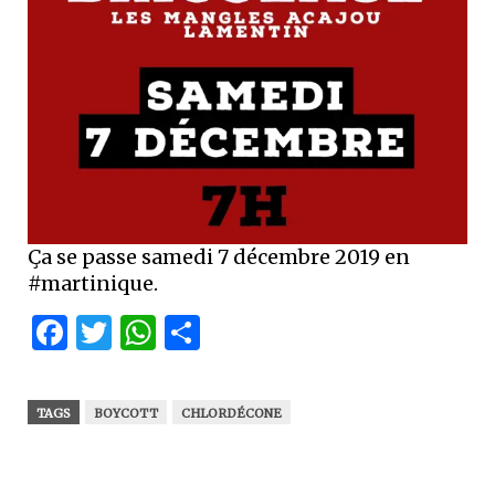
Ça se passe samedi 7 décembre 2019 en
#martinique.
Facebook
Twitter
WhatsApp
Partager
TAGS
BOYCOTT
CHLORDÉCONE