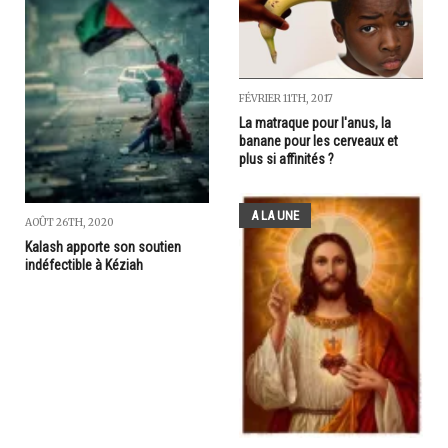
FÉVRIER 11TH, 2017
La matraque pour l'anus, la
banane pour les cerveaux et
plus si affinités ?
A LA UNE
AOÛT 26TH, 2020
Kalash apporte son soutien
indéfectible à Kéziah