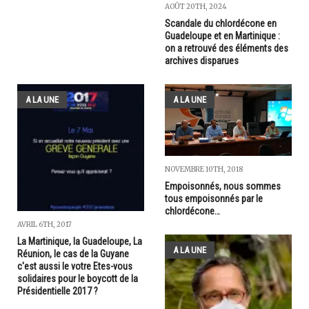
AOÛT 20TH, 2024
Scandale du chlordécone en
Guadeloupe et en Martinique :
on a retrouvé des éléments des
archives disparues
A LA UNE
A LA UNE
NOVEMBRE 10TH, 2018
Empoisonnés, nous sommes
tous empoisonnés par le
chlordécone…
AVRIL 6TH, 2017
La Martinique, la Guadeloupe, La
A LA UNE
Réunion, le cas de la Guyane
c'est aussi le votre Etes-vous
solidaires pour le boycott de la
Présidentielle 2017 ?