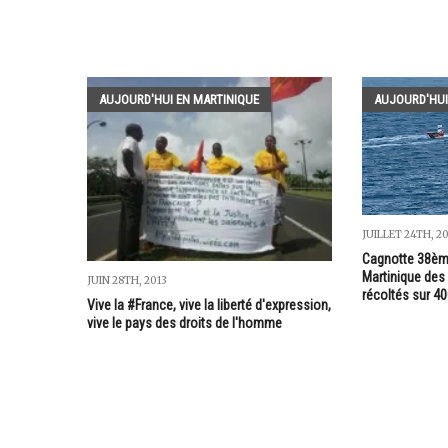
AUJOURD'HUI EN MARTINIQUE
AUJOURD'HUI
JUILLET 24TH, 2
Cagnotte 38ème
Martinique des
JUIN 28TH, 2013
récoltés sur 4
Vive la #France, vive la liberté d'expression,
vive le pays des droits de l'homme