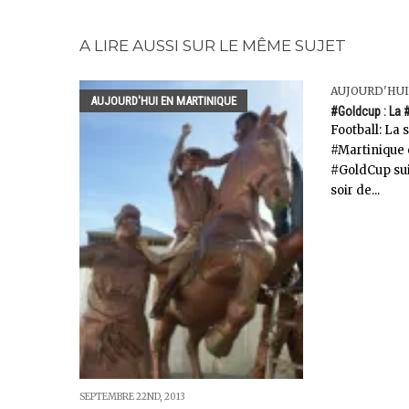
A LIRE AUSSI SUR LE MÊME SUJET
AUJOURD'HUI
AUJOURD'HUI EN MARTINIQUE
#Goldcup : La #
Football: La 
#Martinique 
#GoldCup suit
soir de...
SEPTEMBRE 22ND, 2013