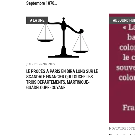
Septembre 1870...
A LA UNE
AUJOURD'HUI
JUILLET 22ND, 2015
LE PROCES A PARIS EN DIRA LONG SUR LE
SCANDALE FINANCIER QUI TOUCHE LES
TROIS DEPARTEMENTS, MARTINIQUE-
GUADELOUPE- GUYANE
NOVEMBRE 30TH