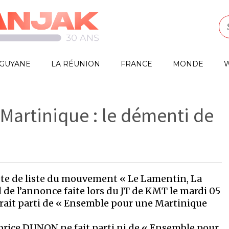
GUYANE
LA RÉUNION
FRANCE
MONDE
W
Martinique : le démenti de
te de liste du mouvement « Le Lamentin, La
de l’annonce faite lors du JT de KMT le mardi 05
erait parti de « Ensemble pour une Martinique
brice DUNON ne fait parti ni de « Ensemble pour