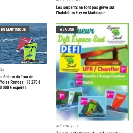
AOÛT 12TH, 2016
Les serpents ne font pas grève sur
l'habitation Fixy en Martinique
 EN MARTINIQUE
A LA UNE
024
 édition du Tour de
 Yoles Rondes : 13 270 €
00 000 € espérés
AOÛT 2ND, 2015