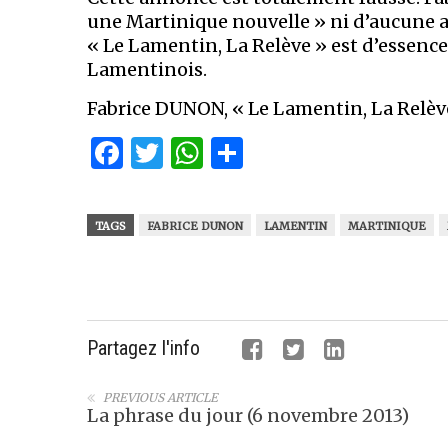
une Martinique nouvelle » ni d’aucune au
« Le Lamentin, La Relève » est d’essence
Lamentinois.
Fabrice DUNON, « Le Lamentin, La Relèv
Facebook
Twitter
WhatsApp
Partager
TAGS
FABRICE DUNON
LAMENTIN
MARTINIQUE
Partagez l'info
PREVIOUS ARTICLE
La phrase du jour (6 novembre 2013)