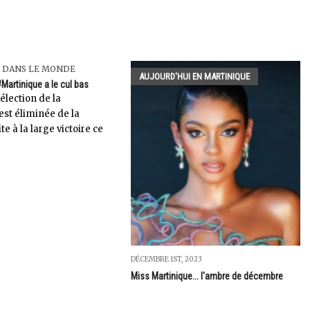
 DANS LE MONDE
AUJOURD'HUI EN MARTINIQUE
Martinique a le cul bas
sélection de la
est éliminée de la
e à la large victoire ce
DÉCEMBRE 1ST, 2023
Miss Martinique... l'ambre de décembre