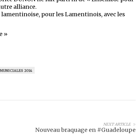
tre alliance.
 lamentinoise, pour les Lamentinois, avec les
e »
MUNICIALES 2014
NEXT ARTICLE
Nouveau braquage en #Guadeloupe