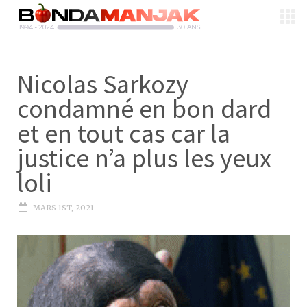
Nicolas Sarkozy
condamné en bon dard
et en tout cas car la
justice n’a plus les yeux
loli
MARS 1ST, 2021