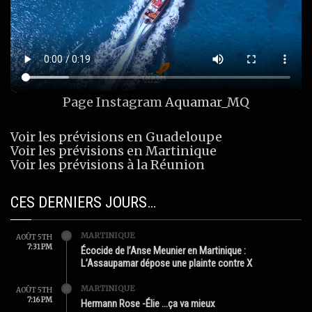
Page Instagram
Aquamar_MQ
Voir les prévisions en Guadeloupe
Voir les prévisions en Martinique
Voir les prévisions à la Réunion
CES DERNIERS JOURS…
MARTINIQUE
AOÛT 5TH
7:31 PM
Écocide de l’Anse Meunier en Martinique :
L’Assaupamar dépose une plainte contre X
MARTINIQUE
AOÛT 5TH
7:16 PM
Hermann Rose -Élie …ça va mieux