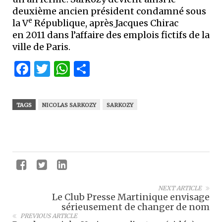
deuxième ancien président condamné sous
e
la V
République, après
Jacques Chirac
en 2011 dans l’affaire des emplois fictifs de la
ville de Paris.
Facebook
Twitter
WhatsApp
Partager
TAGS
NICOLAS SARKOZY
SARKOZY
NEXT ARTICLE
Le Club Presse Martinique envisage
sérieusement de changer de nom
PREVIOUS ARTICLE