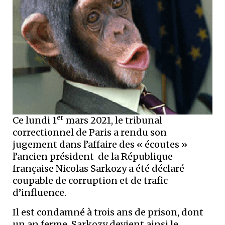
er
Ce lundi 1
mars 2021, le tribunal
correctionnel de Paris a rendu son
jugement dans l’affaire des « écoutes »
l’ancien président de la République
française Nicolas Sarkozy a été déclaré
coupable de corruption et de trafic
d’influence.
Il est condamné à trois ans de prison, dont
un an ferme. Sarkozy devient ainsi le