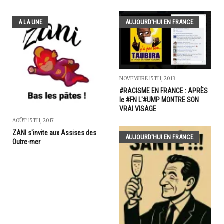
A LA UNE
AUJOURD'HUI EN FRANCE
NOVEMBRE 15TH, 2013
#RACISME EN FRANCE : APRÈS
le #FN L'#UMP MONTRE SON
VRAI VISAGE
AOÛT 15TH, 2017
ZANI s'invite aux Assises des
AUJOURD'HUI EN FRANCE
Outre-mer