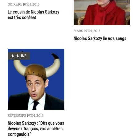
OCTOBRE 10TH, 2016
Le cousin de Nicolas Sarkozy
est très confiant
MARS 25TH, 2013
Nicolas Sarkozy lie nos sangs
A LA UNE
SEPTEMBRE 19TH, 2016
Nicolas Sarkozy : "Dès que vous
devenez français, vos ancêtres
sont gaulois"