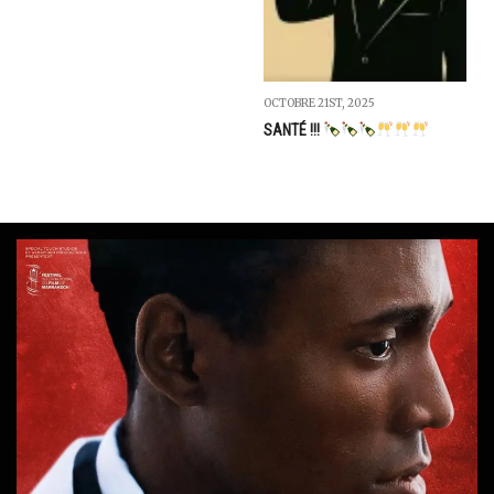
OCTOBRE 21ST, 2025
SANTÉ !!!