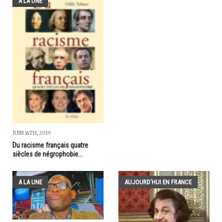
A LA UNE
JUIN 14TH, 2019
Du racisme français quatre
siècles de négrophobie...
A LA UNE
AUJOURD'HUI EN FRANCE