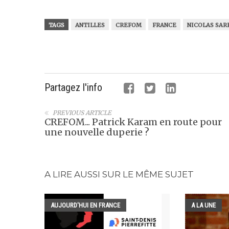
TAGS
ANTILLES
CREFOM
FRANCE
NICOLAS SAR
Partagez l'info
PREVIOUS ARTICLE
CREFOM... Patrick Karam en route pour
une nouvelle duperie ?
A LIRE AUSSI SUR LE MÊME SUJET
AUJOURD'HUI EN FRANCE
A LA UNE