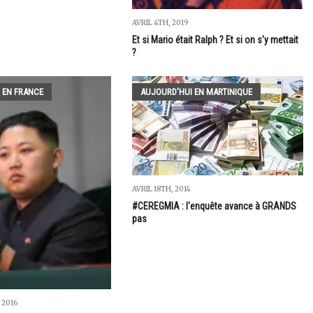
AVRIL 4TH, 2019
Et si Mario était Ralph ? Et si on s'y mettait
?
 EN FRANCE
AUJOURD'HUI EN MARTINIQUE
AVRIL 18TH, 2014
#CEREGMIA : l'enquête avance à GRANDS
pas
 2016