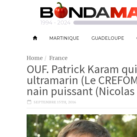
MARTINIQUE
GUADELOUPE
Home
France
OUF. Patrick Karam quit
ultramarin (Le CREFOM
nain puissant (Nicolas
SEPTEMBRE 15TH, 2016