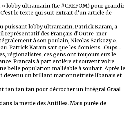
nt » lobby ultramarin (Le #CREFOM) pour grandir
’est le texte qui suit extrait d’un article de
u puissant lobby ultramarin, Patrick Karam, a
il représentatif des Français d’Outre-mer
tégralement à son poulain, Nicolas Sarkozy ».
teau. Patrick Karam sait que les domiens…Oups…
s, régionalistes, ces gens ont toujours eux le
ce. Français à part entière et souvent voire
e belle population malléable à souhait. Après le
t devenu un brillant marionnettiste libanais et
ant tan tan tan pour décrocher un intégral Graal
s dans la merde des Antilles. Mais purée de