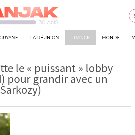
GUYANE
LA RÉUNION
FRANCE
MONDE
W
te le « puissant » lobby
) pour grandir avec un
 Sarkozy)