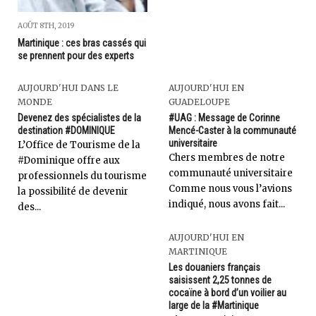
AOÛT 8TH, 2019
Martinique : ces bras cassés qui
se prennent pour des experts
AUJOURD'HUI DANS LE
AUJOURD'HUI EN
MONDE
GUADELOUPE
Devenez des spécialistes de la
#UAG : Message de Corinne
destination #DOMINIQUE
Mencé-Caster à la communauté
universitaire
L’Office de Tourisme de la
Chers membres de notre
#Dominique offre aux
communauté universitaire
professionnels du tourisme
Comme nous vous l’avions
la possibilité de devenir
indiqué, nous avons fait...
des...
AUJOURD'HUI EN
MARTINIQUE
Les douaniers français
saisissent 2,25 tonnes de
cocaïne à bord d’un voilier au
large de la #Martinique