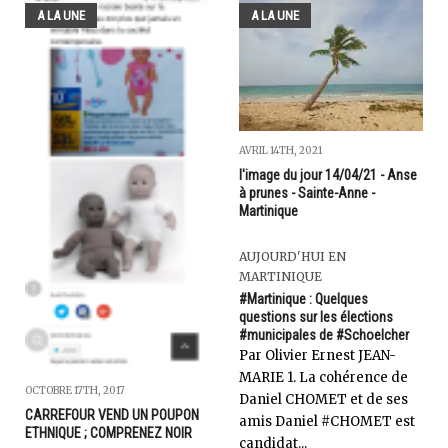
A LA UNE
A LA UNE
AVRIL 14TH, 2021
l'image du jour 14/04/21 - Anse
à prunes - Sainte-Anne -
Martinique
AUJOURD'HUI EN
MARTINIQUE
#Martinique : Quelques
questions sur les élections
#municipales de #Schoelcher
Par Olivier Ernest JEAN-
MARIE 1. La cohérence de
OCTOBRE 17TH, 2017
Daniel CHOMET et de ses
CARREFOUR VEND UN POUPON
amis Daniel #CHOMET est
ETHNIQUE ; COMPRENEZ NOIR
candidat...