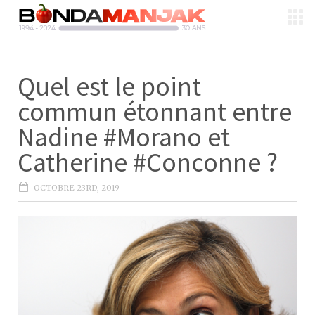
Quel est le point
commun étonnant entre
Nadine #Morano et
Catherine #Conconne ?
OCTOBRE 23RD, 2019