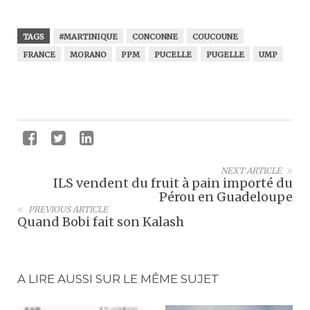
TAGS
#MARTINIQUE
CONCONNE
COUCOUNE
FRANCE
MORANO
PPM
PUCELLE
PUGELLE
UMP
NEXT ARTICLE
ILS vendent du fruit à pain importé du
Pérou en Guadeloupe
PREVIOUS ARTICLE
Quand Bobi fait son Kalash
A LIRE AUSSI SUR LE MÊME SUJET