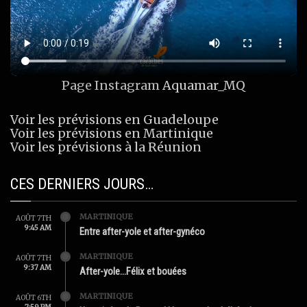
Page Instagram
Aquamar_MQ
Voir les prévisions en Guadeloupe
Voir les prévisions en Martinique
Voir les prévisions à la Réunion
CES DERNIERS JOURS…
MARTINIQUE
AOÛT 7TH
9:45 AM
Entre after-yole et after-gynéco
MARTINIQUE
AOÛT 7TH
9:37 AM
After-yole…Félix et bouées
MARTINIQUE
AOÛT 6TH