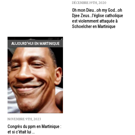
DÉCEMBRE 19TH, 2020
Oh mon Dieu...oh my God...oh
Djee Zeus...l'église catholique
est violemment attaquée à
Schoelcher en Martinique
AUJOURD'HUI EN MARTINIQUE
NOVEMBRE 9TH, 2023
Congrès du ppm en Martinique :
et si c'était lui ...