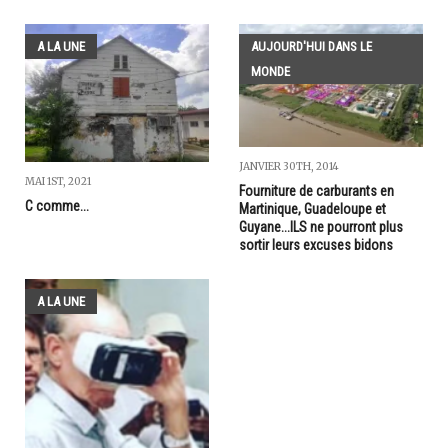
A LA UNE
AUJOURD'HUI DANS LE
MONDE
JANVIER 30TH, 2014
MAI 1ST, 2021
Fourniture de carburants en
C comme...
Martinique, Guadeloupe et
Guyane...ILS ne pourront plus
sortir leurs excuses bidons
A LA UNE