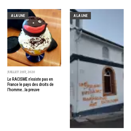
A LA UNE
A LA UNE
JUILLET 21ST, 2020
Le RACISME n'existe pas en
France le pays des droits de
l'homme...la preuve