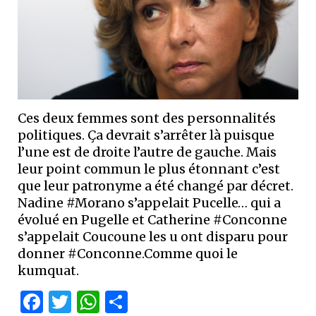
Ces deux femmes sont des personnalités
politiques. Ça devrait s’arrêter là puisque
l’une est de droite l’autre de gauche. Mais
leur point commun le plus étonnant c’est
que leur patronyme a été changé par décret.
Nadine #Morano s’appelait Pucelle… qui a
évolué en Pugelle et Catherine #Conconne
s’appelait Coucoune les u ont disparu pour
donner #Conconne.Comme quoi le
kumquat.
Facebook
Twitter
WhatsApp
Partager