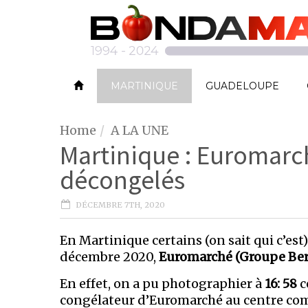
MARTINIQUE
GUADELOUPE
Home
A LA UNE
Martinique : Euromar
décongelés
DÉCEMBRE 7TH, 2020
En Martinique certains (on sait qui c’est)
décembre 2020,
Euromarché (Groupe Ber
En effet, on a pu photographier à
16: 58
c
congélateur d’Euromarché au centre com