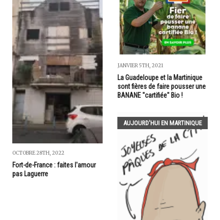
JANVIER 5TH, 2021
La Guadeloupe et la Martinique
sont fières de faire pousser une
BANANE "cartifiée" Bio !
AUJOURD'HUI EN MARTINIQUE
OCTOBRE 28TH, 2022
Fort-de-France : faites l'amour
pas Laguerre