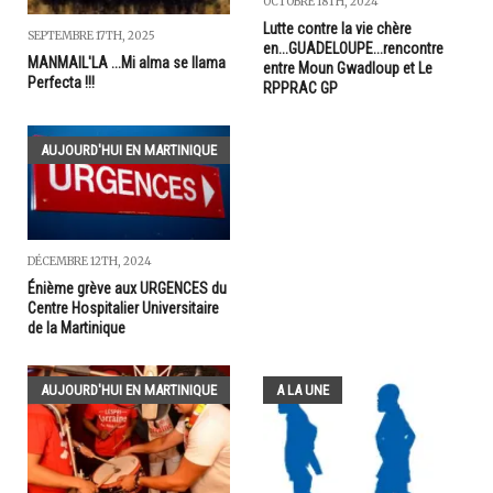
OCTOBRE 18TH, 2024
Lutte contre la vie chère
SEPTEMBRE 17TH, 2025
en...GUADELOUPE...rencontre
MANMAIL'LA ...Mi alma se llama
entre Moun Gwadloup et Le
Perfecta !!!
RPPRAC GP
AUJOURD'HUI EN MARTINIQUE
DÉCEMBRE 12TH, 2024
Énième grève aux URGENCES du
Centre Hospitalier Universitaire
de la Martinique
AUJOURD'HUI EN MARTINIQUE
A LA UNE