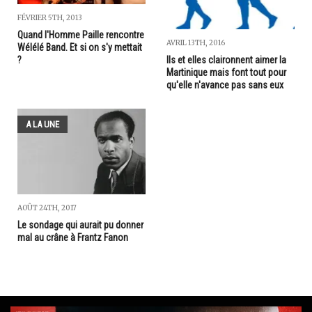
FÉVRIER 5TH, 2013
Quand l'Homme Paille rencontre
AVRIL 13TH, 2016
Wélélé Band. Et si on s'y mettait
?
Ils et elles claironnent aimer la
Martinique mais font tout pour
qu'elle n'avance pas sans eux
A LA UNE
AOÛT 24TH, 2017
Le sondage qui aurait pu donner
mal au crâne à Frantz Fanon