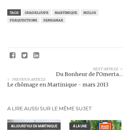
TAGS
GUADELOUPE
MARTINIQUE
MIILOS
PERQUISITIONS
SEMSAMAR
NEXT ARTICLE
Du Bonheur de l’Omerta…
PREVIOUS ARTICLE
Le chômage en Martinique - mars 2013
A LIRE AUSSI SUR LE MÊME SUJET
AUJOURD'HUI EN MARTINIQUE
A LA UNE