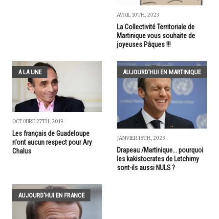
AVRIL 10TH, 2023
La Collectivité Territoriale de
Martinique vous souhaite de
joyeuses Pâques !!!
A LA UNE
AUJOURD'HUI EN MARTINIQUE
OCTOBRE 27TH, 2019
Les français de Guadeloupe
JANVIER 18TH, 2023
n'ont aucun respect pour Ary
Drapeau /Martinique... pourquoi
Chalus
les kakistocrates de Letchimy
sont-ils aussi NULS ?
AUJOURD'HUI EN FRANCE