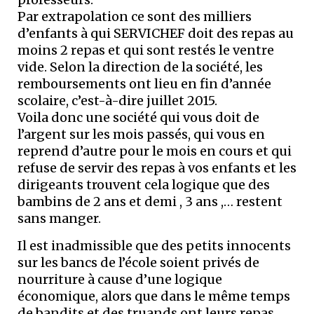
Par extrapolation ce sont des milliers
d’enfants à qui SERVICHEF doit des repas au
moins 2 repas et qui sont restés le ventre
vide. Selon la direction de la société, les
remboursements ont lieu en fin d’année
scolaire, c’est-à-dire juillet 2015.
Voila donc une société qui vous doit de
l’argent sur les mois passés, qui vous en
reprend d’autre pour le mois en cours et qui
refuse de servir des repas à vos enfants et les
dirigeants trouvent cela logique que des
bambins de 2 ans et demi , 3 ans ,… restent
sans manger.
Il est inadmissible que des petits innocents
sur les bancs de l’école soient privés de
nourriture à cause d’une logique
économique, alors que dans le même temps
de bandits et des truands ont leurs repas