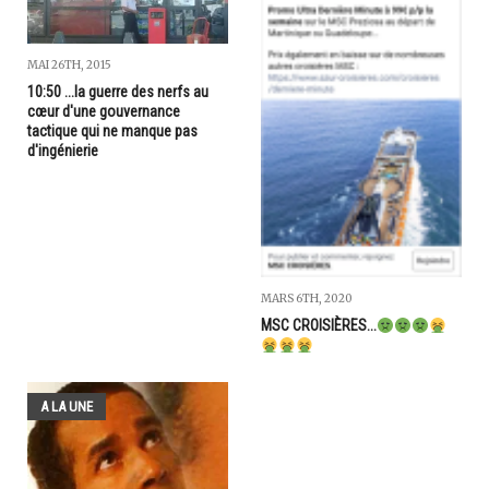
MAI 26TH, 2015
10:50 ...la guerre des nerfs au
cœur d'une gouvernance
tactique qui ne manque pas
d'ingénierie
MARS 6TH, 2020
MSC CROISIÈRES...
A LA UNE