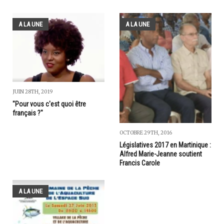
A LA UNE
A LA UNE
JUIN 28TH, 2019
"Pour vous c'est quoi être
français ?"
OCTOBRE 29TH, 2016
Législatives 2017 en Martinique :
Alfred Marie-Jeanne soutient
Francis Carole
A LA UNE