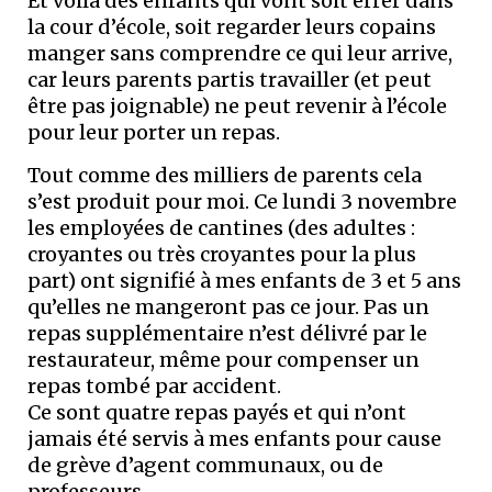
Et voilà des enfants qui vont soit errer dans
la cour d’école, soit regarder leurs copains
manger sans comprendre ce qui leur arrive,
car leurs parents partis travailler (et peut
être pas joignable) ne peut revenir à l’école
pour leur porter un repas.
Tout comme des milliers de parents cela
s’est produit pour moi. Ce lundi 3 novembre
les employées de cantines (des adultes :
croyantes ou très croyantes pour la plus
part) ont signifié à mes enfants de 3 et 5 ans
qu’elles ne mangeront pas ce jour. Pas un
repas supplémentaire n’est délivré par le
restaurateur, même pour compenser un
repas tombé par accident.
Ce sont quatre repas payés et qui n’ont
jamais été servis à mes enfants pour cause
de grève d’agent communaux, ou de
professeurs.