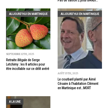
Pas de saison 2 pour BANDI...
AUJOURD'HUI EN MARTINIQUE
AUJOURD'HUI EN MARTINIQUE
SEPTEMBRE 12TH, 2025
Retraite illégale de Serge
Letchimy : les 8 articles pour
être incollable sur ce délit avéré
AOÛT 15TH, 2025
Le courbaril planté par Aimé
Césaire à l'habitation Clément
en Martinique est...MORT
A LA UNE