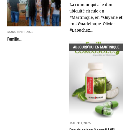
La rumeur qui a le don
ubiquité circule en
#Martinique, en #Guyane et
en #Guadeloupe. Olivier
#Laouchez...
MARS 30TH, 2025
Famille...
AUJOURD'HUI EN MARTINIQUE
MAI 5TH, 2026