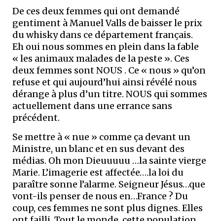
De ces deux femmes qui ont demandé
gentiment à Manuel Valls de baisser le prix
du whisky dans ce département français.
Eh oui nous sommes en plein dans la fable
« les animaux malades de la peste ». Ces
deux femmes sont NOUS . Ce « nous » qu’on
refuse et qui aujourd’hui ainsi révélé nous
dérange à plus d’un titre. NOUS qui sommes
actuellement dans une errance sans
précédent.
Se mettre à « nue » comme ça devant un
Ministre, un blanc et en sus devant des
médias. Oh mon Dieuuuuu …la sainte vierge
Marie. L’imagerie est affectée….la loi du
paraître sonne l’alarme. Seigneur Jésus…que
vont-ils penser de nous en…France ? Du
coup, ces femmes ne sont plus dignes. Elles
ont failli. Tout le monde, cette population