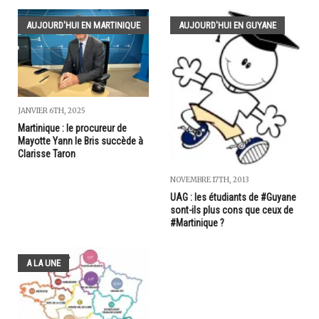
AUJOURD'HUI EN MARTINIQUE
AUJOURD'HUI EN GUYANE
JANVIER 6TH, 2025
Martinique : le procureur de
Mayotte Yann le Bris succède à
Clarisse Taron
NOVEMBRE 17TH, 2013
UAG : les étudiants de #Guyane
sont-ils plus cons que ceux de
#Martinique ?
A LA UNE