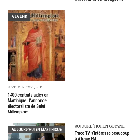
A LA UNE
SEPTEMBRE 21ST, 2015
1400 contrats aidés en
Martinique...l'annonce
électoraliste de Saint
Millemploix
AUJOURD'HUI EN GUYANE
AUJOURD'HUI EN MARTINIQUE
Trace TV s'intéresse beaucoup
à #Trace FM