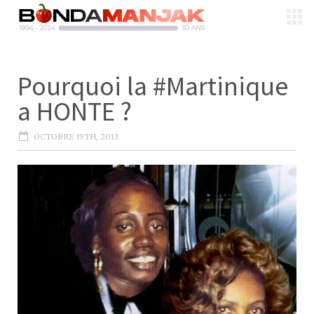
Pourquoi la #Martinique
a HONTE ?
OCTOBRE 19TH, 2013