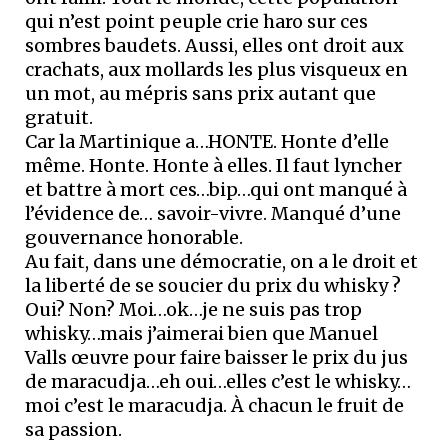
qui n’est point peuple crie haro sur ces
sombres baudets. Aussi, elles ont droit aux
crachats, aux mollards les plus visqueux en
un mot, au mépris sans prix autant que
gratuit.
Car la Martinique a…HONTE. Honte d’elle
même. Honte. Honte à elles. Il faut lyncher
et battre à mort ces…bip…qui ont manqué à
l’évidence de… savoir-vivre. Manqué d’une
gouvernance honorable.
Au fait, dans une démocratie, on a le droit et
la liberté de se soucier du prix du whisky ?
Oui? Non? Moi…ok…je ne suis pas trop
whisky…mais j’aimerai bien que Manuel
Valls œuvre pour faire baisser le prix du jus
de maracudja…eh oui…elles c’est le whisky…
moi c’est le maracudja. À chacun le fruit de
sa passion.