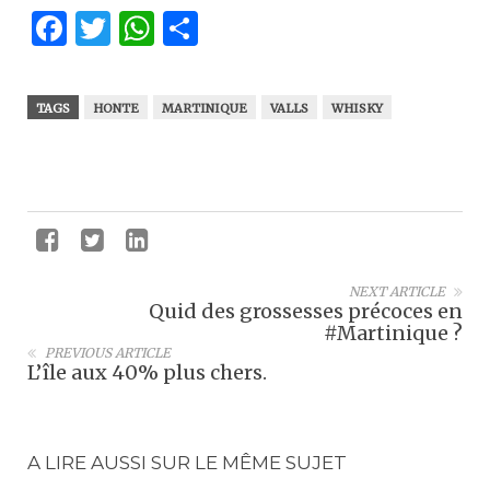
Facebook
Twitter
WhatsApp
Partager
TAGS
HONTE
MARTINIQUE
VALLS
WHISKY
NEXT ARTICLE
Quid des grossesses précoces en
#Martinique ?
PREVIOUS ARTICLE
L’île aux 40% plus chers.
A LIRE AUSSI SUR LE MÊME SUJET