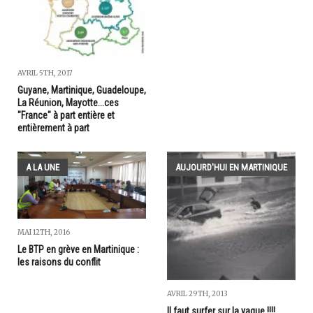
AVRIL 5TH, 2017
Guyane, Martinique, Guadeloupe,
La Réunion, Mayotte...ces
"France" à part entière et
entièrement à part
A LA UNE
AUJOURD'HUI EN MARTINIQUE
MAI 12TH, 2016
Le BTP en grève en Martinique :
les raisons du conflit
AVRIL 29TH, 2013
Il faut surfer sur la vague !!!!