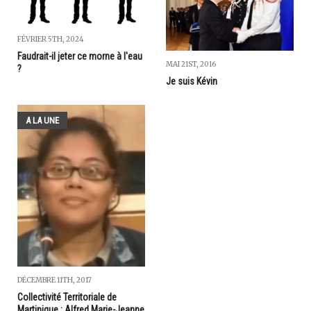
FÉVRIER 5TH, 2024
Faudrait-il jeter ce morne à l'eau
MAI 21ST, 2016
?
Je suis Kévin
A LA UNE
DÉCEMBRE 11TH, 2017
Collectivité Territoriale de
Martinique : Alfred Marie-Jeanne