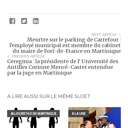
NEXT ARTICLE
Meurtre sur le parking de Carrefour :
l'employé municipal est membre du cabinet
du maire de Fort-de-France en Martinique
PREVIOUS ARTICLE
Ceregmia : la présidente de l' Université des
Antilles Corinne Mencé-Caster entendue
par la juge en Martinique
A LIRE AUSSI SUR LE MÊME SUJET
AUJOURD'HUI EN MARTINIQUE
A LA UNE