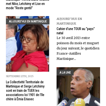
met Nilor, Letchimy et Lise en
mode "Reste gentil"
AUJOURD'HUI EN
AUJOURD'HUI EN MARTINIQUE
MARTINIQUE
Cahier d'une TOUR au "pays"
natal
Le 30 avril 2013 entre
poisson du mois et muguet
du jour suivant, le quotidien
France-Antilles
Martinique...
A LA UNE
SEPTEMBRE 12TH, 2025
La Collectivité Territoriale de
Martinique et Serge Letchimy
sont en train de TUER les
associations loi 1901 de l'île
chère à Émia Eriasec