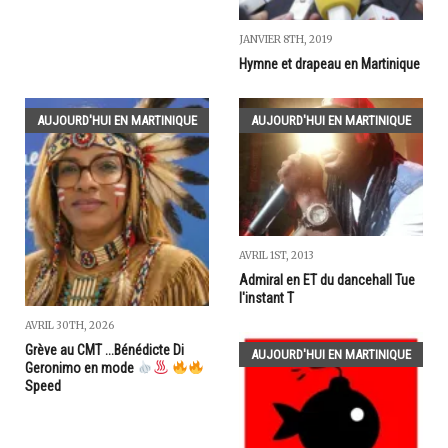
JANVIER 8TH, 2019
Hymne et drapeau en Martinique
AUJOURD'HUI EN MARTINIQUE
AUJOURD'HUI EN MARTINIQUE
AVRIL 1ST, 2013
Admiral en ET du dancehall Tue
l'instant T
AVRIL 30TH, 2026
Grève au CMT ...Bénédicte Di
AUJOURD'HUI EN MARTINIQUE
Geronimo en mode
Speed