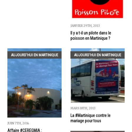
JANVIER 29TH, 2013
Il y a t-il un pilote dans le
poisson en Martinique ?
AUJOURD'HUI EN MARTINIQUE
AUJOURD'HUI EN MARTINIQUE
MARS 18TH, 2013
La #Martinique contre le
mariage pour tous
JUIN 7TH, 2014
Affaire #CEREGMIA :