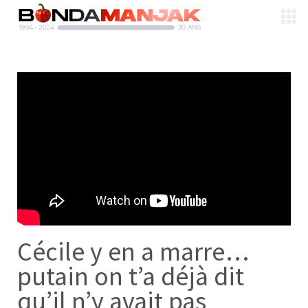
Cécile y en a marre…
putain on t’a déjà dit
qu’il n’y avait pas