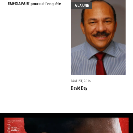
#MEDIAPART poursuit l'enquête
A LA UNE
MAI 1ST, 2016
David Day