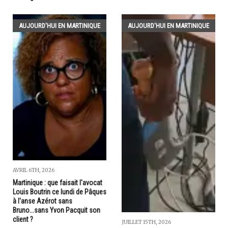
AUJOURD'HUI EN MARTINIQUE
AUJOURD'HUI EN MARTINIQUE
AVRIL 6TH, 2026
Martinique : que faisait l'avocat
Louis Boutrin ce lundi de Pâques
à l'anse Azérot sans
Bruno...sans Yvon Pacquit son
client ?
JUILLET 15TH, 2026