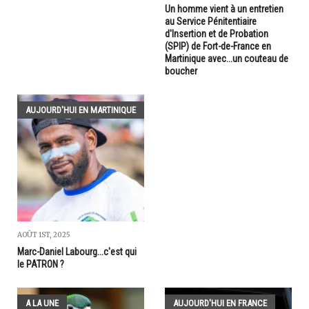
Un homme vient à un entretien
au Service Pénitentiaire
d'Insertion et de Probation
(SPIP) de Fort-de-France en
Martinique avec...un couteau de
boucher
AUJOURD'HUI EN MARTINIQUE
AOÛT 1ST, 2025
Marc-Daniel Labourg...c'est qui
le PATRON ?
A LA UNE
AUJOURD'HUI EN FRANCE