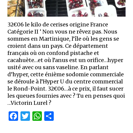
32€06 le kilo de cerises origine France
Catégorie II ‘ Non vous ne rêvez pas. Nous
sommes en Martinique, l’île où les gens se
croient dans un pays. Ce département
français où on confond pistache et
cacahuète…et où l’anus est un orifice…hyper
usité avec ou sans vaseline. En parlant
d’hyper, cette énième sodomie commerciale
se déroule à l’Hyper U du centre commercial
le Rond-Point. 32€06…à ce prix, il faut sucer
les queues fournies avec ? Tu en penses quoi
…Victorin Lurel ?
Facebook
Twitter
WhatsApp
Partager