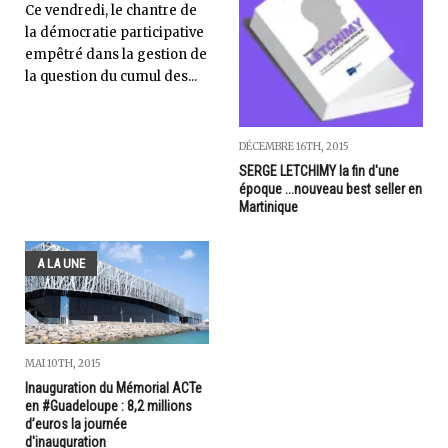
Ce vendredi, le chantre de
la démocratie participative
empêtré dans la gestion de
la question du cumul des...
DÉCEMBRE 16TH, 2015
SERGE LETCHIMY la fin d'une
époque ...nouveau best seller en
Martinique
A LA UNE
MAI 10TH, 2015
Inauguration du Mémorial ACTe
en #Guadeloupe : 8,2 millions
d’euros la journée
d'inauguration