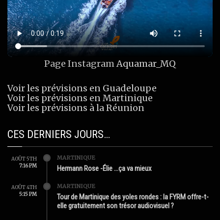
Page Instagram
Aquamar_MQ
Voir les prévisions en Guadeloupe
Voir les prévisions en Martinique
Voir les prévisions à la Réunion
CES DERNIERS JOURS…
MARTINIQUE
AOÛT 5TH
7:16 PM
Hermann Rose -Élie …ça va mieux
MARTINIQUE
AOÛT 4TH
5:15 PM
Tour de Martinique des yoles rondes : la FYRM offre-t-
elle gratuitement son trésor audiovisuel ?