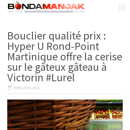
Bouclier qualité prix :
Hyper U Rond-Point
Martinique offre la cerise
sur le gâteux gâteau à
Victorin #Lurel
JUIN 12TH, 2013