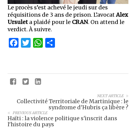
Le procès s’est achevé le jeudi sur des
réquisitions de 3 ans de prison. L’avocat
Alex
Ursulet
a plaidé pour le
CRAN
. On attend le
verdict. À suivre.
Facebook
Twitter
WhatsApp
Partager
NEXT ARTICLE
Collectivité Territoriale de Martinique : le
syndrome d'Hubris ça libère ?
PREVIOUS ARTICLE
Haïti : la violence politique s'inscrit dans
l'histoire du pays