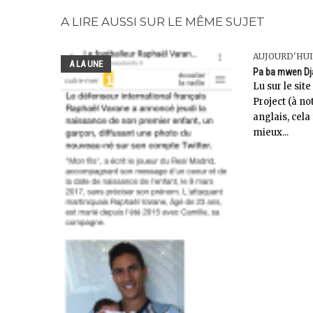
A LIRE AUSSI SUR LE MÊME SUJET
AUJOURD'HUI
A LA UNE
Pa ba mwen Dj
Lu sur le sit
Project (à no
anglais, cela 
mieux...