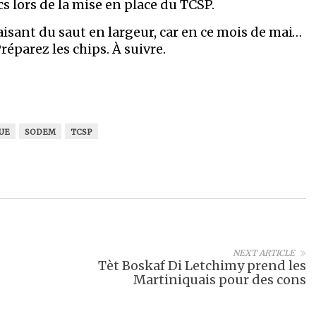
s lors de la mise en place du TCSP.
aisant du saut en largeur, car en ce mois de mai…
réparez les chips. À suivre.
UE
SODEM
TCSP
NEXT ARTICLE
Tèt Boskaf Di Letchimy prend les
Martiniquais pour des cons