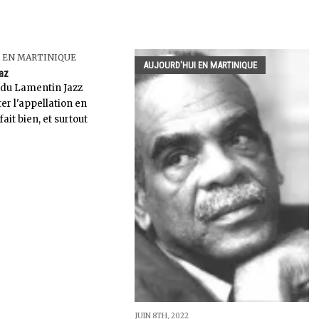
 EN MARTINIQUE
AUJOURD'HUI EN MARTINIQUE
az
e du Lamentin Jazz
ter l'appellation en
fait bien, et surtout
JUIN 8TH, 2022