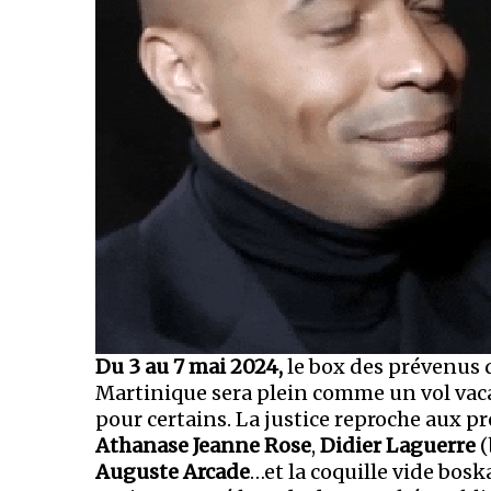
Du 3 au 7 mai 2024,
le box des prévenus 
Martinique sera plein comme un vol vaca
pour certains. La justice reproche aux p
Athanase Jeanne Rose
,
Didier Laguerre
(
Auguste Arcade
…et la coquille vide bos