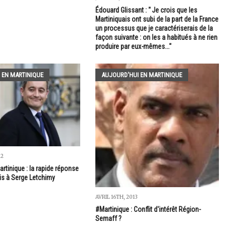
Édouard Glissant : " Je crois que les
Martiniquais ont subi de la part de la France
un processus que je caractériserais de la
façon suivante : on les a habitués à ne rien
produire par eux-mêmes..."
 EN MARTINIQUE
AUJOURD'HUI EN MARTINIQUE
22
artinique : la rapide réponse
ais à Serge Letchimy
AVRIL 16TH, 2013
#Martinique : Conflit d'intérêt Région-
Semaff ?