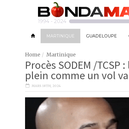
MARTINIQUE
GUADELOUPE
Home
Martinique
Procès SODEM /TCSP : 
plein comme un vol va
MARS 18TH, 2024