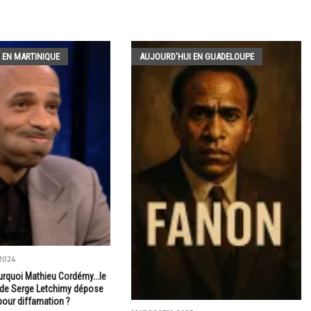
 EN MARTINIQUE
AUJOURD'HUI EN GUADELOUPE
2024
urquoi Mathieu Cordémy...le
r de Serge Letchimy dépose
 pour diffamation ?