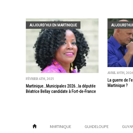
AUJOURD'HUI EN MARTINIQUE
AUJOURD'HUI
AVRIL 10TH, 202
FÉVRIER 4TH, 2025
La guerre de l'e
Martinique ?
Martinique...Municipales 2026...la députée
Béatrice Bellay candidate à Fort-de-France
MARTINIQUE
GUADELOUPE
GUYA