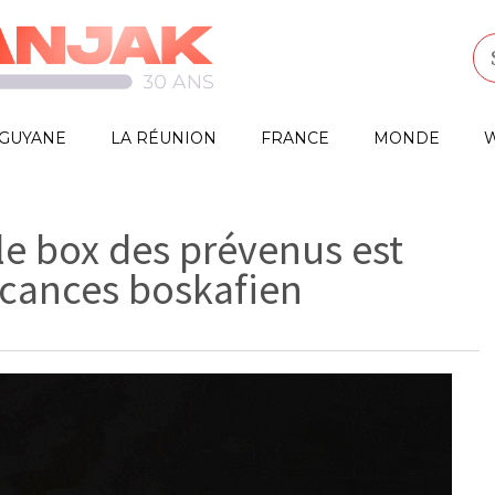
GUYANE
LA RÉUNION
FRANCE
MONDE
W
le box des prévenus est
cances boskafien