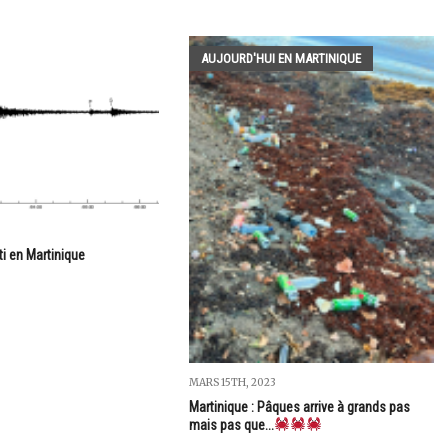
AUJOURD'HUI EN MARTINIQUE
i en Martinique
MARS 15TH, 2023
Martinique : Pâques arrive à grands pas
mais pas que...