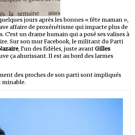
 quelques jours après les bonnes « fête maman »,
ave affaire de proxénétisme qui impacte plus de
 C’est un drame humain qui a posé ses valises à
ire. Sur son mur Facebook, le militant du Parti
Nazaire
, l’un des fidèles, juste avant
Gilles
rouve ça ahurissant. Il est au bord des larmes
lement des proches de son parti sont impliqués
t minable.