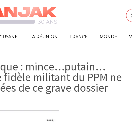
GUYANE
LA RÉUNION
FRANCE
MONDE
W
nique : mince…putain…
 fidèle militant du PPM ne
nées de ce grave dossier