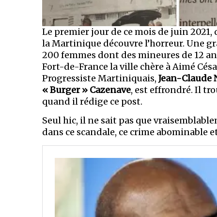
Le premier jour de ce mois de juin 2021,
la Martinique découvre l’horreur. Une gr
200 femmes dont des mineures de 12 ans.
Fort-de-France la ville chère à Aimé Césa
Progressiste Martiniquais,
Jean-Claude 
« Burger » Cazenave
, est effrondré. Il t
quand il rédige ce post.
Seul hic, il ne sait pas que vraisemblab
dans ce scandale, ce crime abominable e