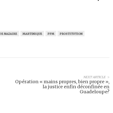
DE NAZAIRE
MARTINIQUE
PPM
PROSTITUTION
NEXT ARTICLE
Opération « mains propres, bien propre »,
la justice enfin déconfinée en
Guadeloupe?