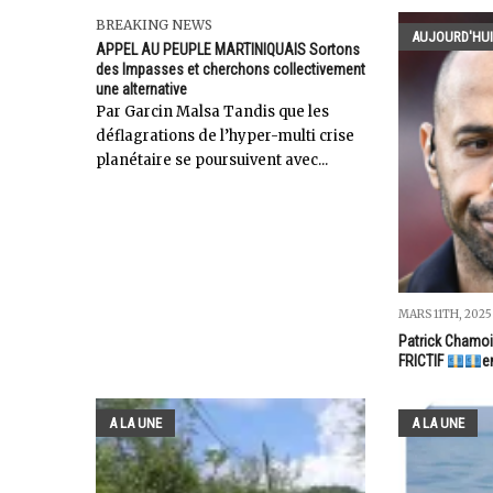
BREAKING NEWS
AUJOURD'HUI
APPEL AU PEUPLE MARTINIQUAIS Sortons
des Impasses et cherchons collectivement
une alternative
Par Garcin Malsa Tandis que les
déflagrations de l’hyper-multi crise
planétaire se poursuivent avec...
MARS 11TH, 2025
Patrick Chamoi
FRICTIF
e
A LA UNE
A LA UNE