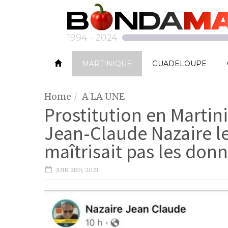
MARTINIQUE
GUADELOUPE
Home
A LA UNE
Prostitution en Marti
Jean-Claude Nazaire le
maîtrisait pas les don
JUIN 2ND, 2021