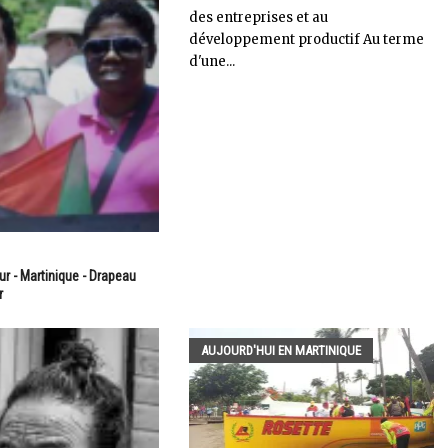
des entreprises et au
développement productif Au terme
d'une...
ur - Martinique - Drapeau
r
AUJOURD'HUI EN MARTINIQUE