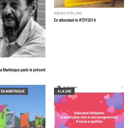
JUILLET 27TH, 2014
En attendant le #TDY2014
0
 Martinique parle le présent
 EN MARTINIQUE
A LA UNE