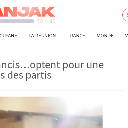
GUYANE
LA RÉUNION
FRANCE
MONDE
W
ancis…optent pour une
 des partis