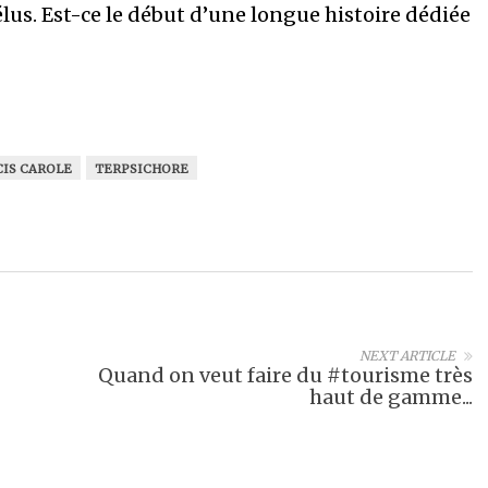
us. Est-ce le début d’une longue histoire dédiée
CIS CAROLE
TERPSICHORE
NEXT ARTICLE
Quand on veut faire du #tourisme très
haut de gamme...