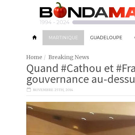
MARTINIQUE
GUADELOUPE
Home
Breaking News
Quand #Cathou et #Fr
gouvernance au-dessus
NOVEMBRE 25TH, 2014