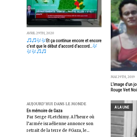
AVRIL 29TH, 2020
Et ça continue encore et encore
c'est que le début d'accord d'accord...
MAI 29TH, 2019
L'image d'un jo
Rouge Vert Noi
AUJOURD'HUI DANS LE MONDE
A LA UNE
En mémoire de Gaza
Par Serge #Letchimy. A l’heure où
l’armée israélienne annonce son
retrait de la terre de #Gaza, le...