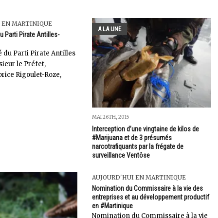
 EN MARTINIQUE
A LA UNE
Parti Pirate Antilles-
u Parti Pirate Antilles
eur le Préfet,
rice Rigoulet-Roze,
MAI 26TH, 2015
Interception d’une vingtaine de kilos de
#Marijuana et de 3 présumés
narcotrafiquants par la frégate de
surveillance Ventôse
AUJOURD'HUI EN MARTINIQUE
Nomination du Commissaire à la vie des
entreprises et au développement productif
en #Martinique
Nomination du Commissaire à la vie