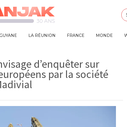
GUYANE
LA RÉUNION
FRANCE
MONDE
W
visage d’enquêter sur
 européens par la société
adivial