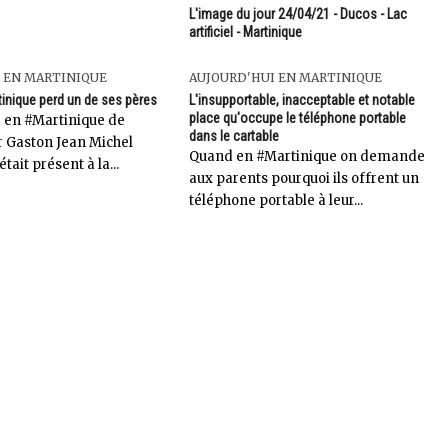
L'image du jour 24/04/21 - Ducos - Lac
artificiel - Martinique
 EN MARTINIQUE
AUJOURD'HUI EN MARTINIQUE
tinique perd un de ses pères
L'insupportable, inacceptable et notable
place qu'occupe le téléphone portable
r en #Martinique de
dans le cartable
 Gaston Jean Michel
Quand en #Martinique on demande
 était présent à la...
aux parents pourquoi ils offrent un
téléphone portable à leur...