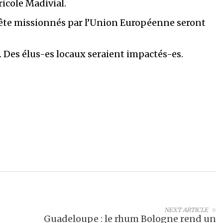
icole Madivial.
te missionnés par l’Union Européenne seront
 Des élus-es locaux seraient impactés-es.
NEXT ARTICLE
Guadeloupe : le rhum Bologne rend un