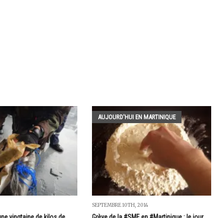
AUJOURD'HUI EN MARTINIQUE
SEPTEMBRE 10TH, 2014
une vingtaine de kilos de
Grève de la #SME en #Martinique : le jour