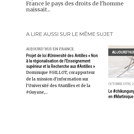
France le pays des droits de l'homme
naissait...
A LIRE AUSSI SUR LE MÊME SUJET
AUJOURD'HUI EN FRANCE
AUJOURD'HUI
Projet de loi #Université des Antilles « Non
à la régionalisation de l'Enseignement
supérieur et la Recherche aux #Antilles »
Dominique #GILLOT, corapporteur
de la mission d'information sur
OCTOBRE 13TH, 2
l'Université des #Antilles et de la
Le #chikungunya
#Guyane,...
en #Martinique