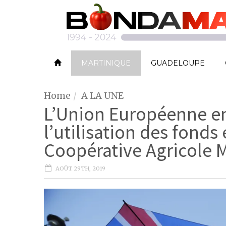
MARTINIQUE
GUADELOUPE
Home
A LA UNE
L’Union Européenne en
l’utilisation des fonds
Coopérative Agricole M
AOÛT 29TH, 2019