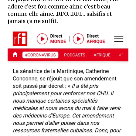
adore c’est fou comme aime c’est beau
comme elle aime…RFO…RFI… salsifis et
jamais ça ne suffit.