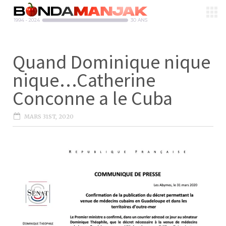
Quand Dominique nique
nique…Catherine
Conconne a le Cuba
MARS 31ST, 2020