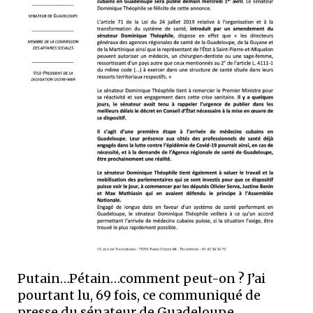
Putain…Pétain…comment peut-on ? J’ai
pourtant lu, 69 fois, ce communiqué de
presse du sénateur de Guadeloupe