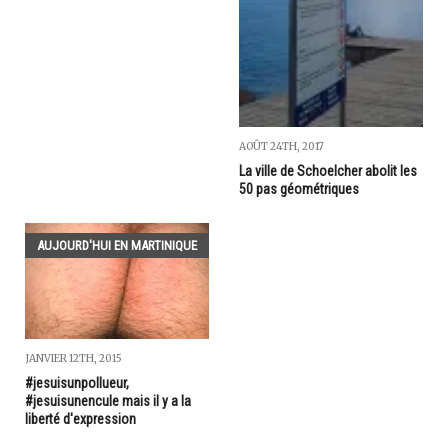
AOÛT 24TH, 2017
La ville de Schoelcher abolit les
50 pas géométriques
AUJOURD'HUI EN MARTINIQUE
JANVIER 12TH, 2015
#jesuisunpollueur,
#jesuisunencule mais il y a la
liberté d'expression