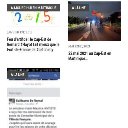
AUJOURD'HUI EN MARTINIQUE
A LA UNE
JANVIER 1ST, 2015
Feu d'artifice : le Cap-Est de
Bernard #Hayot fait mieux que le
MAI 22ND, 2021
Fort-de-France de #Letchimy
22 mai 2021 au Cap-Est en
Martinique...
A LA UNE