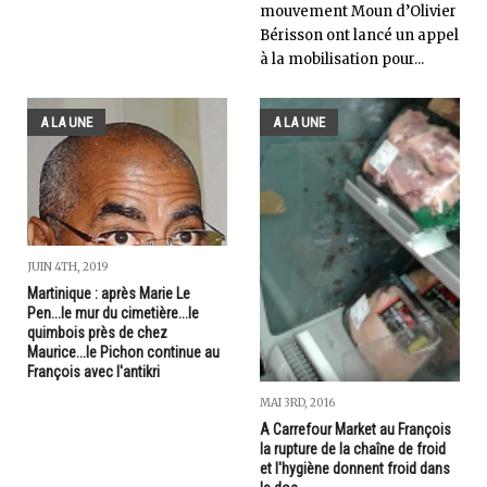
mouvement Moun d’Olivier
Bérisson ont lancé un appel
à la mobilisation pour...
A LA UNE
A LA UNE
JUIN 4TH, 2019
Martinique : après Marie Le
Pen...le mur du cimetière...le
quimbois près de chez
Maurice...le Pichon continue au
François avec l'antikri
MAI 3RD, 2016
A Carrefour Market au François
la rupture de la chaîne de froid
et l'hygiène donnent froid dans