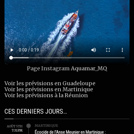
Page Instagram
Aquamar_MQ
Voir les prévisions en Guadeloupe
Voir les prévisions en Martinique
Voir les prévisions à la Réunion
CES DERNIERS JOURS…
MARTINIQUE
AOÛT 5TH
7:31 PM
Écocide de l’Anse Meunier en Martinique :