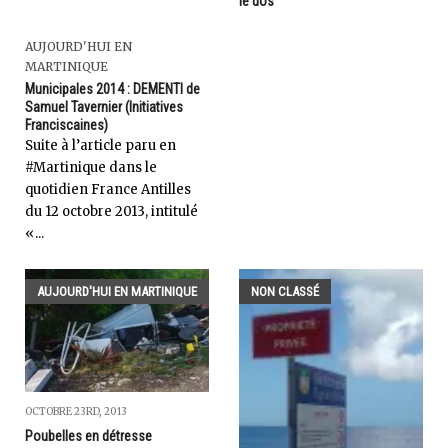
le dos
AUJOURD'HUI EN
MARTINIQUE
Municipales 2014 : DEMENTI de
Samuel Tavernier (Initiatives
Franciscaines)
Suite à l’article paru en
#Martinique dans le
quotidien France Antilles
du 12 octobre 2013, intitulé
«...
AUJOURD'HUI EN MARTINIQUE
NON CLASSÉ
OCTOBRE 23RD, 2013
Poubelles en détresse