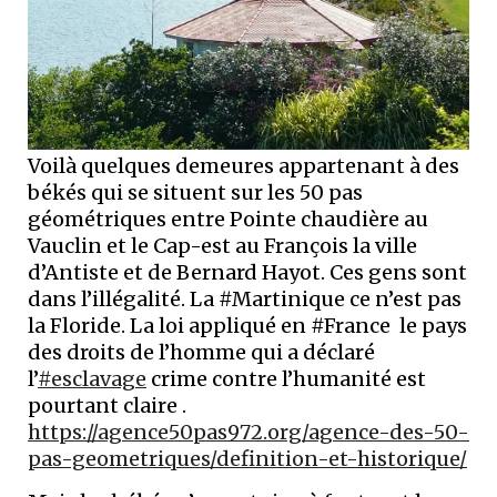
Voilà quelques demeures appartenant à des
békés qui se situent sur les 50 pas
géométriques entre Pointe chaudière au
Vauclin et le Cap-est au François la ville
d’Antiste et de Bernard Hayot. Ces gens sont
dans l’illégalité. La #Martinique ce n’est pas
la Floride. La loi appliqué en #France le pays
des droits de l’homme qui a déclaré
l’
#esclavage
crime contre l’humanité est
pourtant claire .
https://agence50pas972.org/agence-des-50-
pas-geometriques/definition-et-historique/