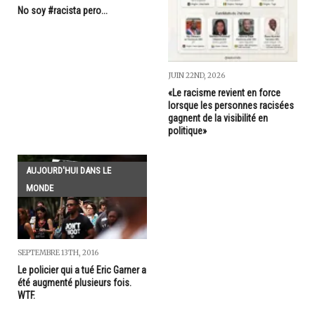
No soy #racista pero...
JUIN 22ND, 2026
«Le racisme revient en force
lorsque les personnes racisées
gagnent de la visibilité en
politique»
AUJOURD'HUI DANS LE
MONDE
SEPTEMBRE 13TH, 2016
Le policier qui a tué Eric Garner a
été augmenté plusieurs fois.
WTF.