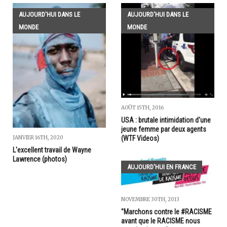
AUJOURD'HUI DANS LE
AUJOURD'HUI DANS LE
MONDE
MONDE
AOÛT 15TH, 2016
USA : brutale intimidation d'une
jeune femme par deux agents
JANVIER 16TH, 2020
(WTF Videos)
L'excellent travail de Wayne
Lawrence (photos)
AUJOURD'HUI EN FRANCE
NOVEMBRE 30TH, 2013
"Marchons contre le #RACISME
avant que le RACISME nous