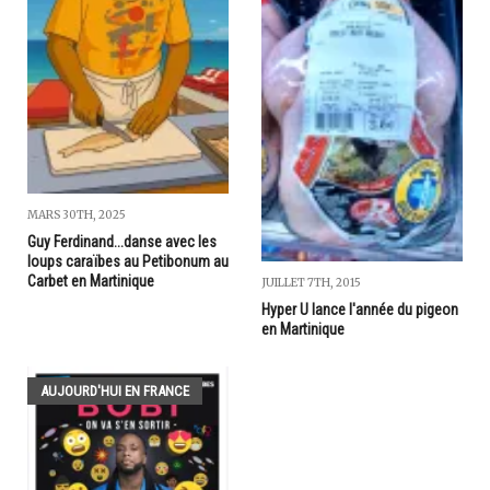
MARS 30TH, 2025
Guy Ferdinand...danse avec les
loups caraïbes au Petibonum au
Carbet en Martinique
JUILLET 7TH, 2015
Hyper U lance l'année du pigeon
en Martinique
AUJOURD'HUI EN FRANCE