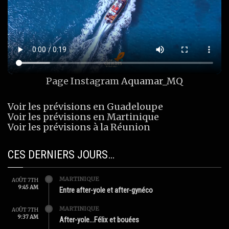
Page Instagram
Aquamar_MQ
Voir les prévisions en Guadeloupe
Voir les prévisions en Martinique
Voir les prévisions à la Réunion
CES DERNIERS JOURS…
MARTINIQUE
AOÛT 7TH
9:45 AM
Entre after-yole et after-gynéco
MARTINIQUE
AOÛT 7TH
9:37 AM
After-yole…Félix et bouées