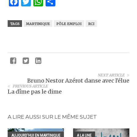
Facebook
Twitter
WhatsApp
Partager
TAGS
MARTINIQUE
PÔLE EMPLOI
RCI
NEXT ARTICLE
Bruno Nestor Azérot danse avec l'élue
PREVIOUS ARTICLE
La dîme pas le dime
A LIRE AUSSI SUR LE MÊME SUJET
AUJOURD'HUI EN MARTINIQUE
A LA UNE