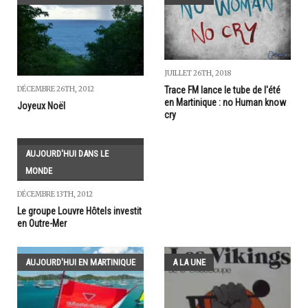
JUILLET 26TH, 2018
Trace FM lance le tube de l'été
DÉCEMBRE 26TH, 2012
en Martinique : no Human know
Joyeux Noël
cry
AUJOURD'HUI DANS LE
MONDE
DÉCEMBRE 13TH, 2012
Le groupe Louvre Hôtels investit
en Outre-Mer
AUJOURD'HUI EN MARTINIQUE
A LA UNE