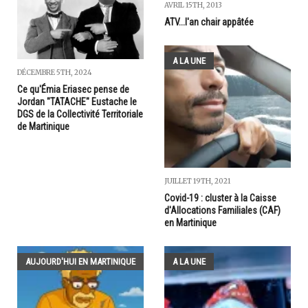
AVRIL 15TH, 2013
ATV...l'an chair appâtée
A LA UNE
DÉCEMBRE 5TH, 2024
Ce qu'Émia Eriasec pense de
Jordan "TATACHE" Eustache le
DGS de la Collectivité Territoriale
de Martinique
JUILLET 19TH, 2021
Covid-19 : cluster à la Caisse
d'Allocations Familiales (CAF)
en Martinique
AUJOURD'HUI EN MARTINIQUE
A LA UNE