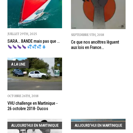
JUILLET 29TH, 2025
SEPTEMBRE 5TH, 2018
SARA... BANDE mais pas que ...
Ce que nos ancêtres lèguent
aux lois en France...
A LA UNE
OCTOBRE 26TH, 2018
VHU challenge en Martinique -
26 octobre 2018- Ducos
AUJOURD'HUI EN MARTINIQUE
AUJOURD'HUI EN MARTINIQUE