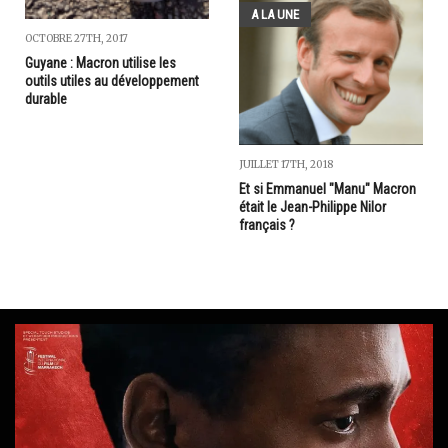
A LA UNE
OCTOBRE 27TH, 2017
Guyane : Macron utilise les
outils utiles au développement
durable
JUILLET 17TH, 2018
Et si Emmanuel "Manu" Macron
était le Jean-Philippe Nilor
français ?