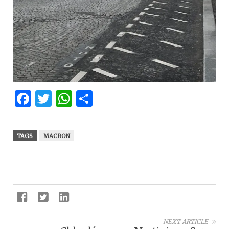
Facebook
Twitter
WhatsApp
Partager
TAGS
MACRON
NEXT ARTICLE