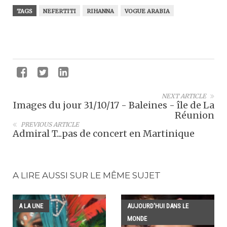
TAGS
NEFERTITI
RIHANNA
VOGUE ARABIA
NEXT ARTICLE
Images du jour 31/10/17 - Baleines - île de La
Réunion
PREVIOUS ARTICLE
Admiral T...pas de concert en Martinique
A LIRE AUSSI SUR LE MÊME SUJET
A LA UNE
AUJOURD'HUI DANS LE
MONDE