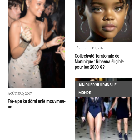
FÉVRIER 13TH, 2023
Collectivité Territoriale de
Martinique : Rihanna éligible
pour les 2000 € ?
AUJOURD'HUI DANS LE
MONDE
AOÛT 3RD, 2017
Frè-a pa ka dòmi anlè mouvman-
an...