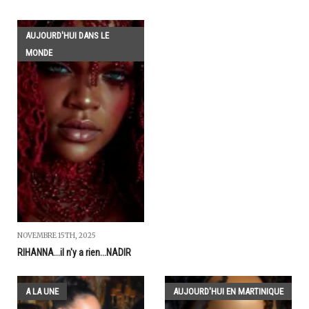
AUJOURD'HUI DANS LE
MONDE
NOVEMBRE 15TH, 2025
RIHANNA...il n'y a rien...NADIR
A LA UNE
AUJOURD'HUI EN MARTINIQUE