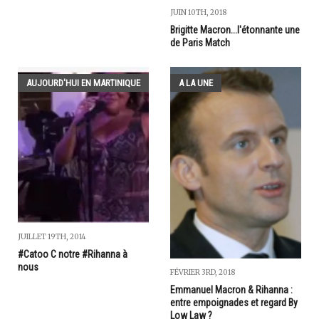
JUIN 10TH, 2018
Brigitte Macron...l'étonnante une
de Paris Match
AUJOURD'HUI EN MARTINIQUE
A LA UNE
JUILLET 19TH, 2014
#Catoo C notre #Rihanna à
nous
FÉVRIER 3RD, 2018
Emmanuel Macron & Rihanna :
entre empoignades et regard By
Low Law ?