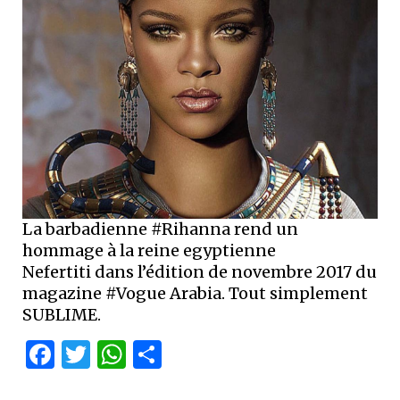
La barbadienne #Rihanna rend un
hommage à la reine egyptienne
Nefertiti dans l’édition de novembre 2017 du
magazine #Vogue Arabia. Tout simplement
SUBLIME.
Facebook
Twitter
WhatsApp
Partager