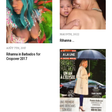
MAI 19TH, 2022
Rihanna ...
AOÛT 7TH, 2017
Rihanna in Barbados for
A LA UNE
Cropover 2017