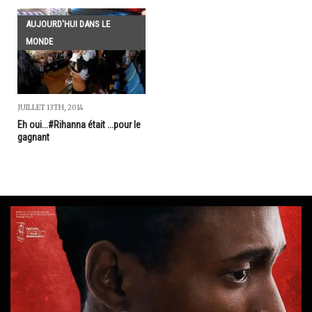
AUJOURD'HUI DANS LE
MONDE
JUILLET 13TH, 2014
Eh oui...#Rihanna était ...pour le
gagnant