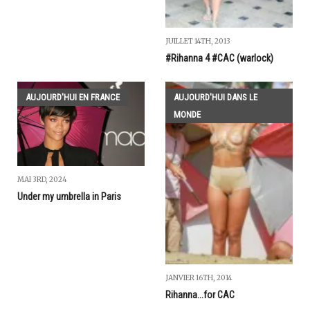
JUILLET 14TH, 2013
#Rihanna 4 #CAC (warlock)
AUJOURD'HUI EN FRANCE
AUJOURD'HUI DANS LE
MONDE
MAI 3RD, 2024
Under my umbrella in Paris
JANVIER 16TH, 2014
Rihanna...for CAC