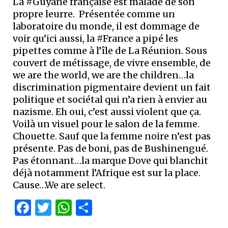
La #Guyane française est malade de son
propre leurre. Présentée comme un
laboratoire du monde, il est dommage de
voir qu’ici aussi, la #France a pipé les
pipettes comme à l’île de La Réunion. Sous
couvert de métissage, de vivre ensemble, de
we are the world, we are the children…la
discrimination pigmentaire devient un fait
politique et sociétal qui n’a rien à envier au
nazisme. Eh oui, c’est aussi violent que ça.
Voilà un visuel pour le salon de la femme.
Chouette. Sauf que la femme noire n’est pas
présente. Pas de boni, pas de Bushinengué.
Pas étonnant…la marque Dove qui blanchit
déjà notamment l’Afrique est sur la place.
Cause…We are select.
Facebook
Twitter
WhatsApp
Partager