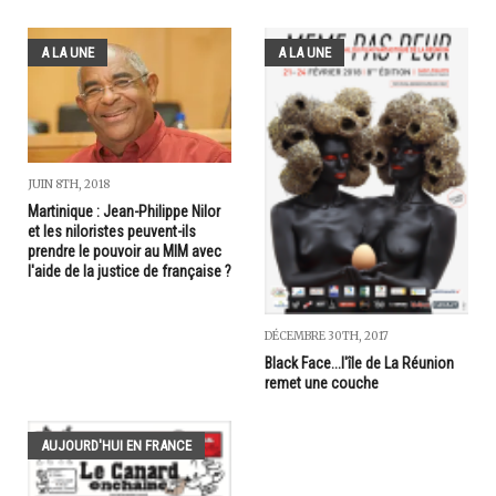
A LA UNE
A LA UNE
JUIN 8TH, 2018
Martinique : Jean-Philippe Nilor
et les niloristes peuvent-ils
prendre le pouvoir au MIM avec
l'aide de la justice de française ?
DÉCEMBRE 30TH, 2017
Black Face...l'île de La Réunion
remet une couche
AUJOURD'HUI EN FRANCE