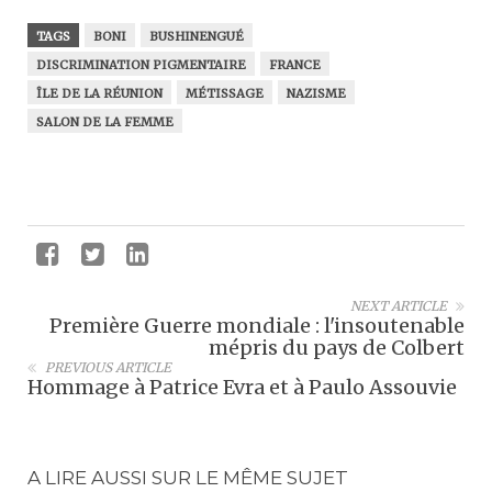
TAGS
BONI
BUSHINENGUÉ
DISCRIMINATION PIGMENTAIRE
FRANCE
ÎLE DE LA RÉUNION
MÉTISSAGE
NAZISME
SALON DE LA FEMME
NEXT ARTICLE
Première Guerre mondiale : l'insoutenable
mépris du pays de Colbert
PREVIOUS ARTICLE
Hommage à Patrice Evra et à Paulo Assouvie
A LIRE AUSSI SUR LE MÊME SUJET