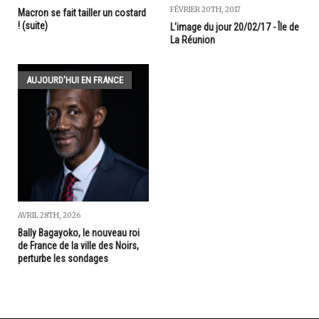
FÉVRIER 20TH, 2017
Macron se fait tailler un costard
! (suite)
L'image du jour 20/02/17 - Île de
La Réunion
AUJOURD'HUI EN FRANCE
AVRIL 28TH, 2026
Bally Bagayoko, le nouveau roi
de France de la ville des Noirs,
perturbe les sondages