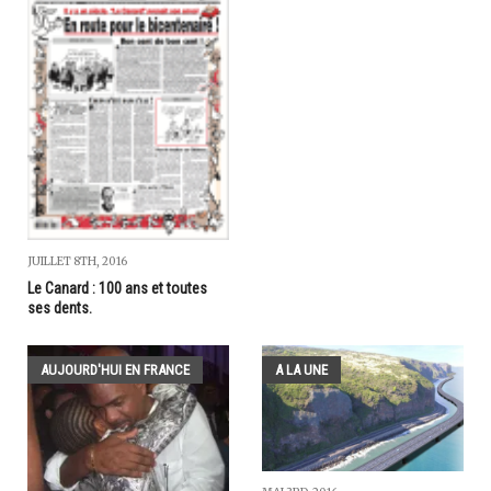
JUILLET 8TH, 2016
Le Canard : 100 ans et toutes
ses dents.
AUJOURD'HUI EN FRANCE
A LA UNE