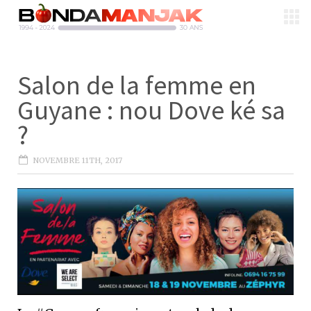
Salon de la femme en
Guyane : nou Dove ké sa
?
NOVEMBRE 11TH, 2017