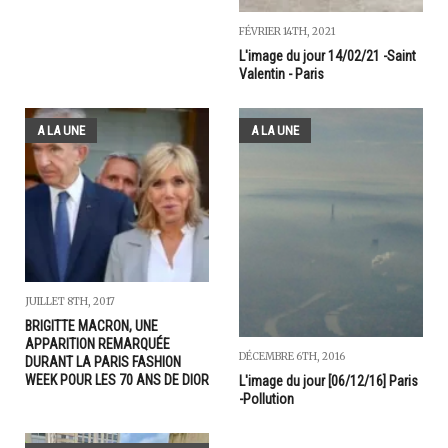
FÉVRIER 14TH, 2021
L'image du jour 14/02/21 -Saint
Valentin - Paris
A LA UNE
A LA UNE
JUILLET 8TH, 2017
BRIGITTE MACRON, UNE
APPARITION REMARQUÉE
DÉCEMBRE 6TH, 2016
DURANT LA PARIS FASHION
WEEK POUR LES 70 ANS DE DIOR
L'image du jour [06/12/16] Paris
-Pollution