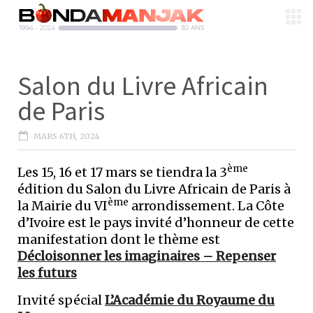
Salon du Livre Africain
de Paris
MARS 6TH, 2024
ème
Les 15, 16 et 17 mars se tiendra la 3
édition du Salon du Livre Africain de Paris à
ème
la Mairie du VI
arrondissement. La Côte
d’Ivoire est le pays invité d’honneur de cette
manifestation dont le thème est
Décloisonner les imaginaires – Repenser
les futurs
Invité spécial
L’Académie du Royaume du