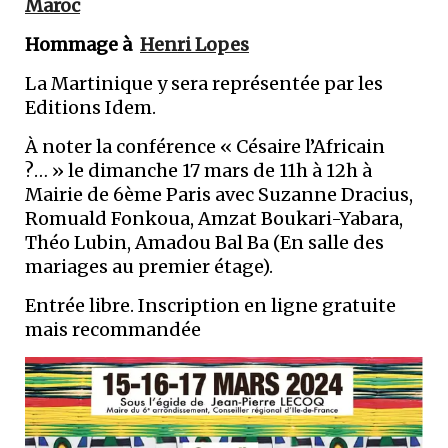
Maroc
Hommage à
Henri Lopes
La Martinique y sera représentée par les
Editions Idem.
À noter la conférence « Césaire l’Africain
?… » le dimanche 17 mars de 11h à 12h à
Mairie de 6ème Paris avec Suzanne Dracius,
Romuald Fonkoua, Amzat Boukari-Yabara,
Théo Lubin, Amadou Bal Ba (En salle des
mariages au premier étage).
Entrée libre. Inscription en ligne gratuite
mais recommandée