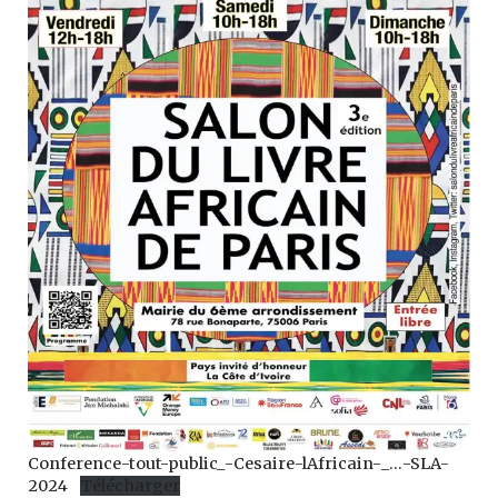
Conference-tout-public_-Cesaire-lAfricain-_…-SLA-
2024
Télécharger