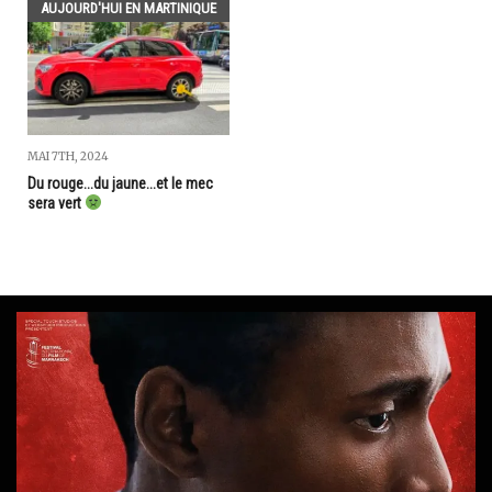
AUJOURD'HUI EN MARTINIQUE
MAI 7TH, 2024
Du rouge...du jaune...et le mec
sera vert