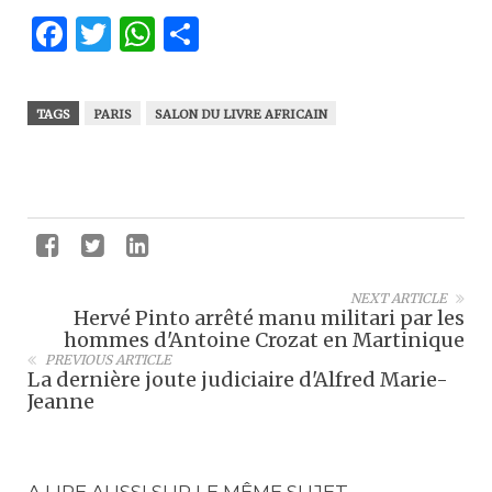
Facebook
Twitter
WhatsApp
Partager
TAGS
PARIS
SALON DU LIVRE AFRICAIN
NEXT ARTICLE
Hervé Pinto arrêté manu militari par les
hommes d'Antoine Crozat en Martinique
PREVIOUS ARTICLE
La dernière joute judiciaire d'Alfred Marie-
Jeanne
A LIRE AUSSI SUR LE MÊME SUJET