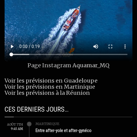
Page Instagram
Aquamar_MQ
Voir les prévisions en Guadeloupe
Voir les prévisions en Martinique
Voir les prévisions à la Réunion
CES DERNIERS JOURS…
MARTINIQUE
AOÛT 7TH
9:45 AM
Entre after-yole et after-gynéco