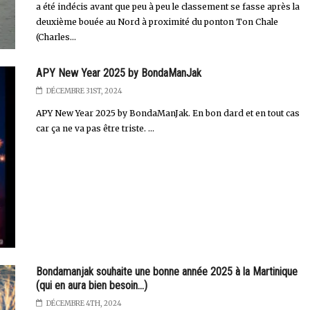
a été indécis avant que peu à peu le classement se fasse après la
deuxième bouée au Nord à proximité du ponton Ton Chale
(Charles...
APY New Year 2025 by BondaManJak
DÉCEMBRE 31ST, 2024
APY New Year 2025 by BondaManJak. En bon dard et en tout cas
car ça ne va pas être triste. ...
Bondamanjak souhaite une bonne année 2025 à la Martinique
(qui en aura bien besoin...)
DÉCEMBRE 4TH, 2024