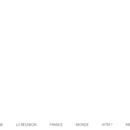
NE
LA RÉUNION
FRANCE
MONDE
WTM ?
ME