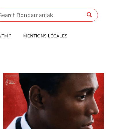
TM ?
MENTIONS LÉGALES