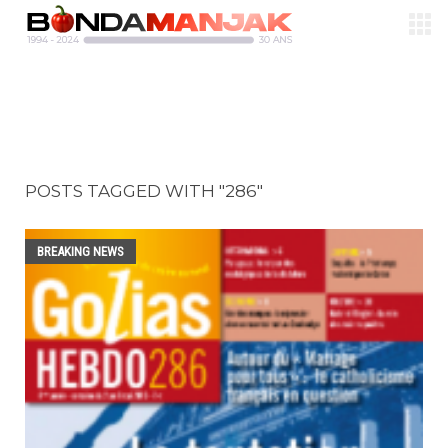
POSTS TAGGED WITH "286"
BREAKING NEWS