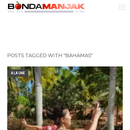
POSTS TAGGED WITH "BAHAMAS"
A LA UNE