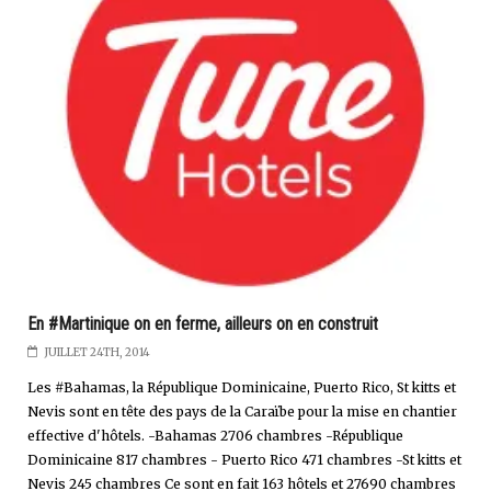
En #Martinique on en ferme, ailleurs on en construit
JUILLET 24TH, 2014
Les #Bahamas, la République Dominicaine, Puerto Rico, St kitts et
Nevis sont en tête des pays de la Caraïbe pour la mise en chantier
effective d'hôtels. -Bahamas 2706 chambres -République
Dominicaine 817 chambres - Puerto Rico 471 chambres -St kitts et
Nevis 245 chambres Ce sont en fait 163 hôtels et 27690 chambres