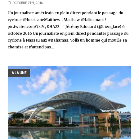
OCTOBRE 7TH, 2016
Un journaliste américain en plein direct pendant le passage du
cyclone #HurricaneMatthew #Matthew #Hallucinant !
pic.twitter.com/7xtVyKHA22 — Jérémy Edouard (@bienglace) 6
octobre 2016 Un journaliste en plein direct pendant le passage du
cyclone à Nassau aux #Bahamas. Voilà un homme qui mouille sa
chemise et n'attend pas...
A LA UNE