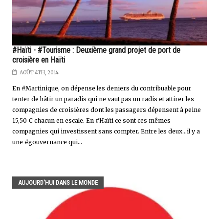
#Haïti - #Tourisme : Deuxième grand projet de port de
croisière en Haïti
AOÛT 4TH, 2014
En #Martinique, on dépense les deniers du contribuable pour
tenter de bâtir un paradis qui ne vaut pas un radis et attirer les
compagnies de croisières dont les passagers dépensent à peine
15,50 € chacun en escale. En #Haïti ce sont ces mêmes
compagnies qui investissent sans compter. Entre les deux...il y a
une #gouvernance qui...
AUJOURD'HUI DANS LE MONDE