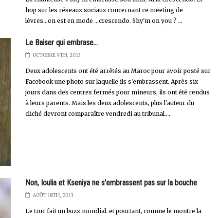
hop sur les réseaux sociaux concernant ce meeting de
lèvres...on est en mode ...crescendo. Shy'm on you ? ...
Le Baiser qui embrase...
OCTOBRE 9TH, 2013
Deux adolescents ont été arrêtés au Maroc pour avoir posté sur
Facebook une photo sur laquelle ils s'embrassent. Après six
jours dans des centres fermés pour mineurs, ils ont été rendus
à leurs parents. Mais les deux adolescents, plus l'auteur du
cliché devront comparaître vendredi au tribunal....
Non, Ioulia et Kseniya ne s'embrassent pas sur la bouche
AOÛT 18TH, 2013
Le truc fait un buzz mondial. et pourtant, comme le montre la