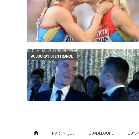
AUJOURD'HUI EN FRANCE
MARTINIQUE
GUADELOUPE
GUYA