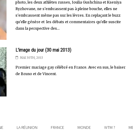
photo, les deux athlètes russes, Ioulia Gushchina et Kseniya
Ryzhovane, ne s'embrassent pas à pleine bouche, elles ne
s'embrassent même pas sur les lèvres. En replaçant le buzz
qu'elle génère et les débats et commentaires qu'elle suscite
dans la perspective des...
L'image du jour (30 mai 2013)
MAI 30TH, 2013
Premier mariage gay célébré en France. Avec en sus, le baiser
de Bruno et de Vincent.
NE
LA RÉUNION
FRANCE
MONDE
WTM ?
ME