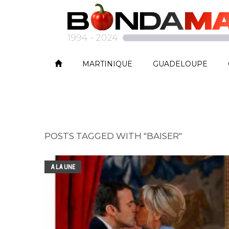
MARTINIQUE
GUADELOUPE
POSTS TAGGED WITH "BAISER"
A LA UNE