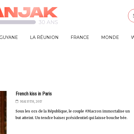
GUYANE
LA RÉUNION
FRANCE
MONDE
W
French kiss in Paris
MAI 15TH, 2017
Sous les ors de la République, le couple #Macron immortalise un
but atteint. Un tendre baiser présidentiel qui laisse bouche bée.