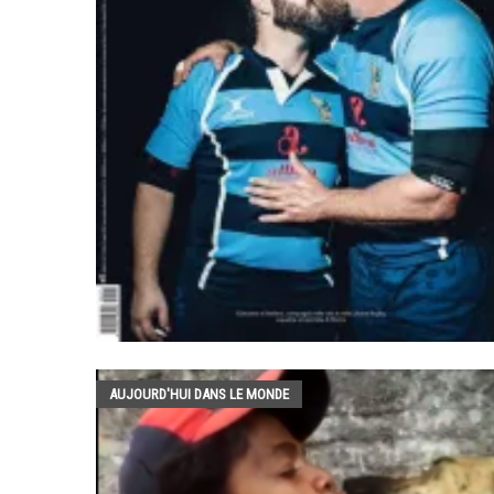
AUJOURD'HUI DANS LE MONDE