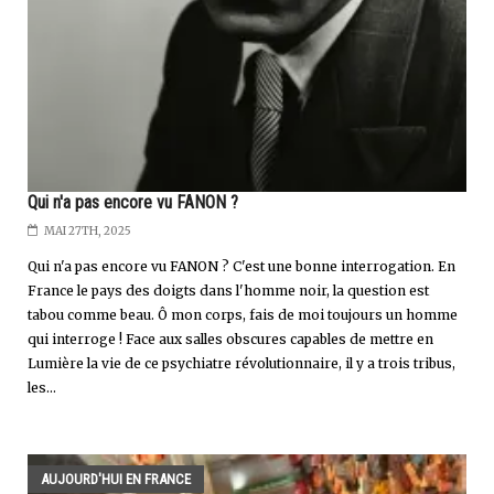
Qui n'a pas encore vu FANON ?
MAI 27TH, 2025
Qui n'a pas encore vu FANON ? C'est une bonne interrogation. En
France le pays des doigts dans l'homme noir, la question est
tabou comme beau. Ô mon corps, fais de moi toujours un homme
qui interroge ! Face aux salles obscures capables de mettre en
Lumière la vie de ce psychiatre révolutionnaire, il y a trois tribus,
les...
AUJOURD'HUI EN FRANCE