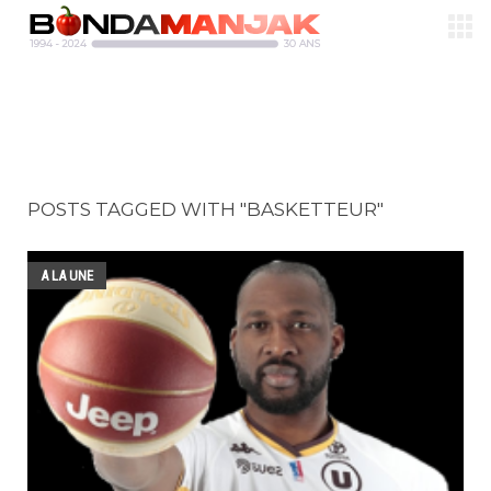
POSTS TAGGED WITH "BASKETTEUR"
A LA UNE