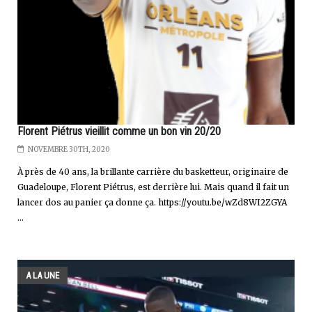
Florent Piétrus vieillit comme un bon vin 20/20
NOVEMBRE 30TH, 2020
À près de 40 ans, la brillante carrière du basketteur, originaire de
Guadeloupe, Florent Piétrus, est derrière lui. Mais quand il fait un
lancer dos au panier ça donne ça. https://youtu.be/wZd8WI2ZGYA
...
A LA UNE