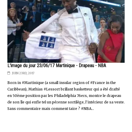
L'image du jour 23/06/17 Martinique - Drapeau - NBA
JUIN 23RD, 2017
Born in #Martinique (a small insular region of #France in the
Caribbean), Mathias #Lessort brillant basketteur qui a été drafté
en 50ème position par les Philadelphia 76ers, montre le drapeau
de son île qui enfle tel un pérenne sortilège, l'intérieur de sa veste.
Sans commentaire mais comment taire ? #NBA...