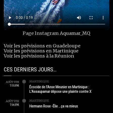
Page Instagram
Aquamar_MQ
Voir les prévisions en Guadeloupe
Voir les prévisions en Martinique
Voir les prévisions à la Réunion
CES DERNIERS JOURS…
MARTINIQUE
AOÛT 5TH
7:31 PM
Écocide de l’Anse Meunier en Martinique :
L’Assaupamar dépose une plainte contre X
MARTINIQUE
AOÛT 5TH
7:16 PM
Hermann Rose -Élie …ça va mieux