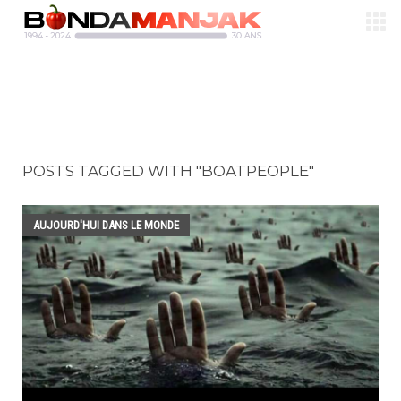
POSTS TAGGED WITH "BOATPEOPLE"
AUJOURD'HUI DANS LE MONDE