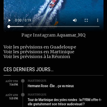
Page Instagram
Aquamar_MQ
Voir les prévisions en Guadeloupe
Voir les prévisions en Martinique
Voir les prévisions à la Réunion
CES DERNIERS JOURS…
MARTINIQUE
AOÛT 5TH
7:16 PM
Hermann Rose -Élie …ça va mieux
MARTINIQUE
AOÛT 4TH
5:15 PM
Tour de Martinique des yoles rondes : la FYRM offre-t-
elle gratuitement son trésor audiovisuel ?