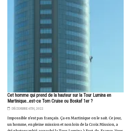
Cet homme qui prend de la hauteur sur la Tour Lumina en
Martinique...est-ce Tom Cruise ou Boskaf 1er ?
DÉCEMBRE 6TH, 2022
Impossible n'est pas français. Ça en Martinique on le sait. Ce jour,
un homme, en pleine mission et non loin de la Croix Mission, a
été photographié accroché la Tour Lumina à Fort-de-France. Vous