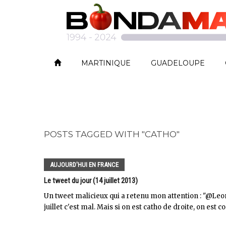
MARTINIQUE
GUADELOUPE
POSTS TAGGED WITH "CATHO"
AUJOURD'HUI EN FRANCE
Le tweet du jour (14 juillet 2013)
Un tweet malicieux qui a retenu mon attention : "@Leono
juillet c'est mal. Mais si on est catho de droite, on est comp