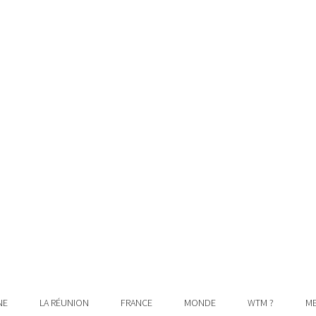
NE
LA RÉUNION
FRANCE
MONDE
WTM ?
ME