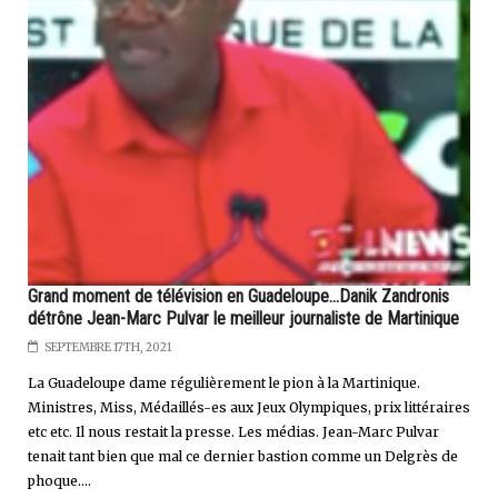
Grand moment de télévision en Guadeloupe...Danik Zandronis
détrône Jean-Marc Pulvar le meilleur journaliste de Martinique
SEPTEMBRE 17TH, 2021
La Guadeloupe dame régulièrement le pion à la Martinique.
Ministres, Miss, Médaillés-es aux Jeux Olympiques, prix littéraires
etc etc. Il nous restait la presse. Les médias. Jean-Marc Pulvar
tenait tant bien que mal ce dernier bastion comme un Delgrès de
phoque....