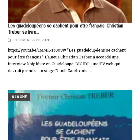
Les guadeloupéens se cachent pour être français. Christian
Treber se livre...
SEPTEMBRE 27TH, 2021
https://youtu.be/1MMK-sr008w "Les guadeloupéens se cachent
pour être français". L'auteur Christian Treber a accordé une
interview à bigidi.tv en Guadeloupe. BIGIDI...une TV web qui
devrait prendre en stage Danik Zandronis. ...
A LA UNE