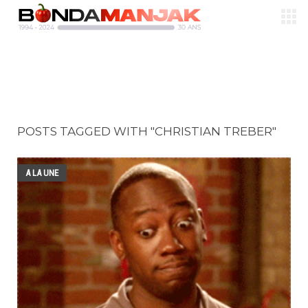
POSTS TAGGED WITH "CHRISTIAN TREBER"
A LA UNE