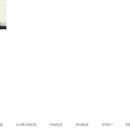
NE
LA RÉUNION
FRANCE
MONDE
WTM ?
ME