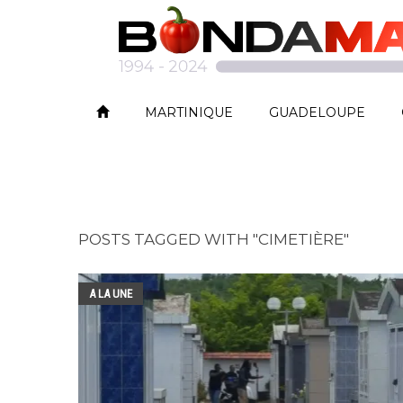
MARTINIQUE
GUADELOUPE
POSTS TAGGED WITH "CIMETIÈRE"
A LA UNE