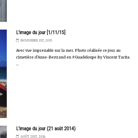
L'image du jour [1/11/15]
NOVEMBRE 1ST, 2015
Avec vue imprenable sur la mer. Photo réalisée ce jour au
cimetière d'Anse-Bertrand en #Guadeloupe By Vincent Tacita.
...
L'image du jour (21 août 2014)
AOÛT 21ST, 2014