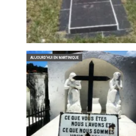
AUJOURD'HUI EN MARTINIQUE