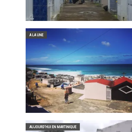
A LA UNE
AUJOURD'HUI EN MARTINIQUE