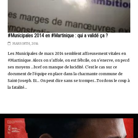
#Municipales 2014 en #Martinique : qui a validé ça ?
MARS 18TH, 2014
Les Municipales de mars 2014 semblent affreusement vitales en
#Martinique. Alors on s'affole, on est fébrile, on s'enerve, on perd
ses moyens ...bref on manque de lucidité. C'est le cas sur ce
document de l'équipe en place dans la charmante commune de
Saint-Joseph. Et... On peut dire sans se tromper...Tordons le coup à
la fatalité...