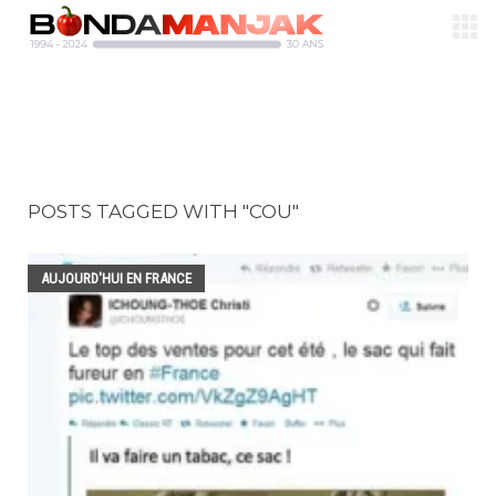
POSTS TAGGED WITH "COU"
AUJOURD'HUI EN FRANCE