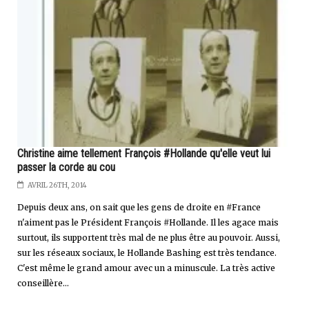
Christine aime tellement François #Hollande qu'elle veut lui
passer la corde au cou
AVRIL 26TH, 2014
Depuis deux ans, on sait que les gens de droite en #France
n'aiment pas le Président François #Hollande. Il les agace mais
surtout, ils supportent très mal de ne plus être au pouvoir. Aussi,
sur les réseaux sociaux, le Hollande Bashing est très tendance.
C'est même le grand amour avec un a minuscule. La très active
conseillère...