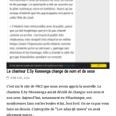
Le chanteur E.Sy Kennenga change de nom et de sexe
JUIN 6TH, 2016
C'est sur le site de #RCI que nous avons appris la nouvelle. Le
chanteur E.Sy #Kennenga aurait décidé de changer son nom et
son sexe. Aujourd'hui, notamment en #Martinique, ses
nombreuses fans ont les boules et lui...bon bref. On ne va pas vous
faire un dessin. L'interprète de "Lov adan tjè mwen" en avait
sûrement marre...