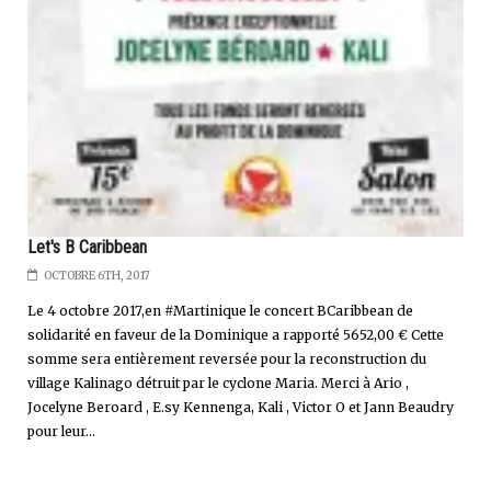
Let's B Caribbean
OCTOBRE 6TH, 2017
Le 4 octobre 2017,en #Martinique le concert BCaribbean de
solidarité en faveur de la Dominique a rapporté 5652,00 € Cette
somme sera entièrement reversée pour la reconstruction du
village Kalinago détruit par le cyclone Maria. Merci à Ario ,
Jocelyne Beroard , E.sy Kennenga, Kali , Victor O et Jann Beaudry
pour leur...