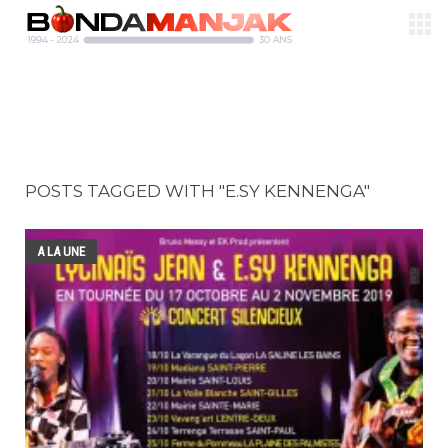
POSTS TAGGED WITH "E.SY KENNENGA"
A LA UNE