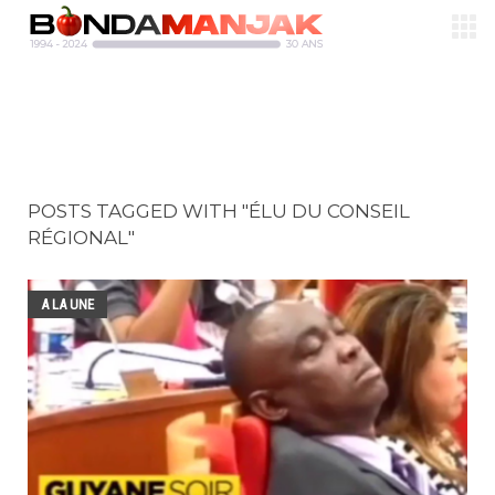
POSTS TAGGED WITH "ÉLU DU CONSEIL
RÉGIONAL"
A LA UNE